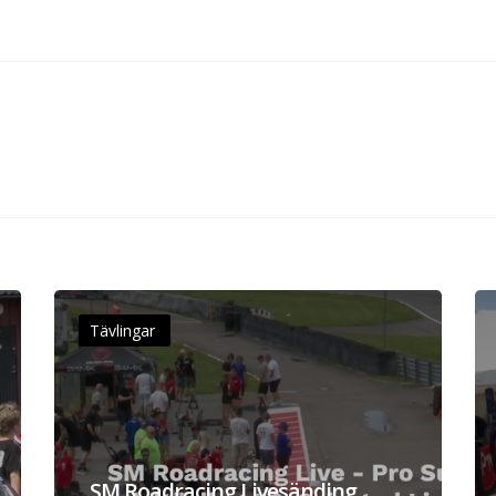
Tävlingar
SM Roadracing Livesänding