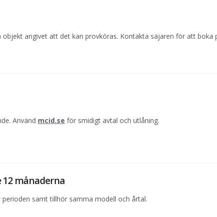
objekt angivet att det kan provköras. Kontakta säjaren för att boka 
ande. Använd
mcid.se
för smidigt avtal och utlåning.
te 12 månaderna
perioden samt tillhör samma modell och årtal.