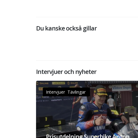
Du kanske också gillar
Intervjuer och nyheter
Intervjuer Tävlingar
Prisutdelning Superbike Anton