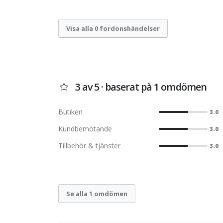
Visa alla 0 fordonshändelser
3 av 5 · baserat på 1 omdömen
Butiken
3.0
Kundbemötande
3.0
Tillbehör & tjänster
3.0
Se alla 1 omdömen