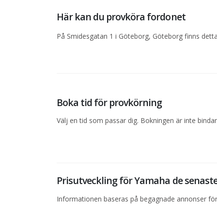
Här kan du provköra fordonet
På Smidesgatan 1 i Göteborg, Göteborg finns detta 
Boka tid för provkörning
Välj en tid som passar dig. Bokningen är inte bind
Prisutveckling för Yamaha de senas
Informationen baseras på begagnade annonser för 