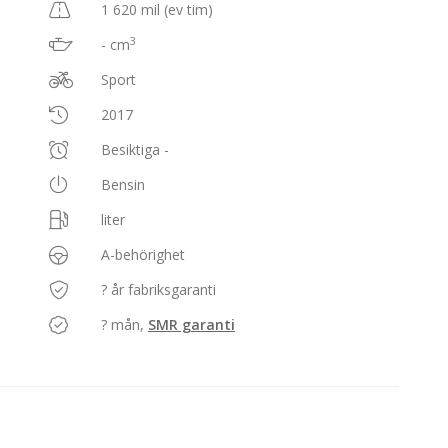
1 620 mil (ev tim)
3
- cm
Sport
2017
Besiktiga -
Bensin
liter
A-behörighet
? år fabriksgaranti
? mån,
SMR garanti