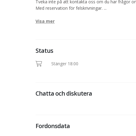
Tveka inte på att kontakta oss om du har frågor om
Med reservation för felskrivningar.
...
Visa mer
Status
Stänger 18:00
Chatta och diskutera
Fordonsdata