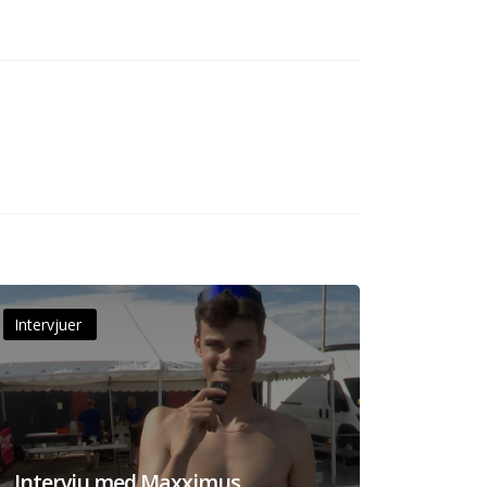
Intervjuer
Intervju med Maxximus