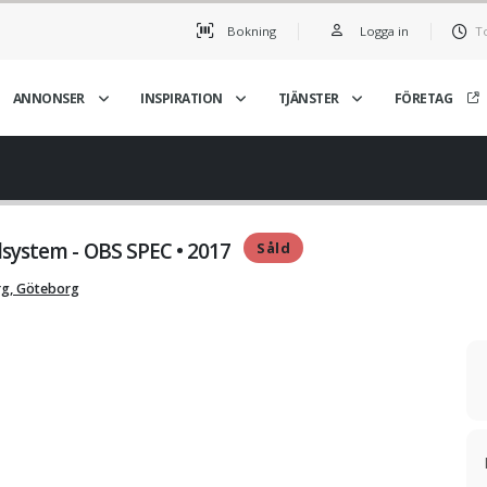
Bokning
Logga in
T
ANNONSER
INSPIRATION
TJÄNSTER
FÖRETAG
lsystem - OBS SPEC • 2017
Såld
g, Göteborg