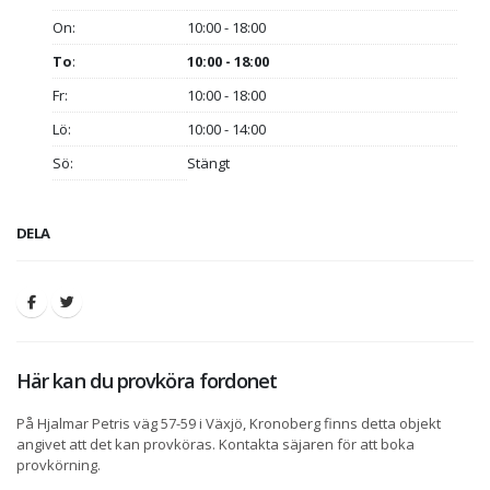
On:
10:00 - 18:00
To
:
10:00 - 18:00
Fr:
10:00 - 18:00
Lö:
10:00 - 14:00
Sö:
Stängt
DELA
Här kan du provköra fordonet
På Hjalmar Petris väg 57-59 i Växjö, Kronoberg finns detta objekt
angivet att det kan provköras. Kontakta säjaren för att boka
provkörning.