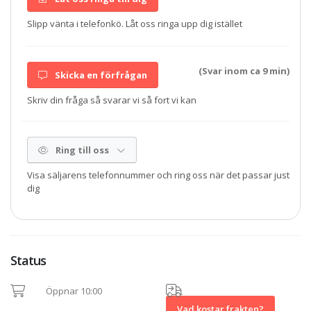
Slipp vänta i telefonkö. Låt oss ringa upp dig istället
(Svar inom ca 9 min)
Skicka en förfrågan
Skriv din fråga så svarar vi så fort vi kan
Ring till oss
Visa säljarens telefonnummer och ring oss när det passar just
dig
Status
Öppnar 10:00
Vad kostar frakten?