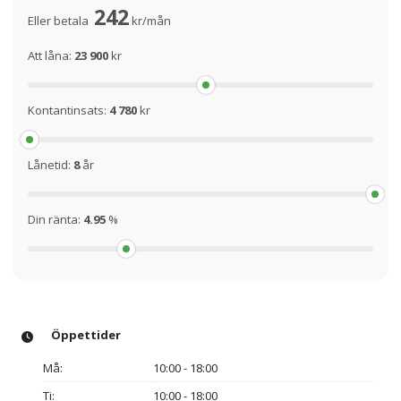
242
Eller betala
kr/mån
Att låna:
23 900
kr
Kontantinsats:
4 780
kr
Lånetid:
8
år
Din ränta:
4.95
%
Öppettider
Må:
10:00 - 18:00
Ti:
10:00 - 18:00