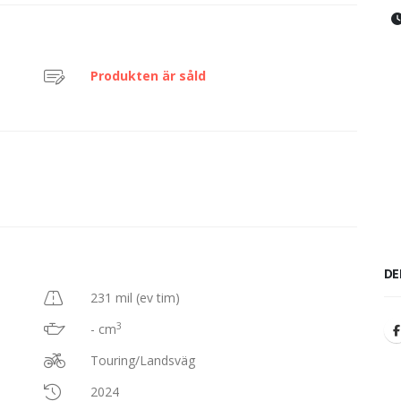
Produkten är såld
DE
231 mil (ev tim)
3
- cm
Touring/Landsväg
2024