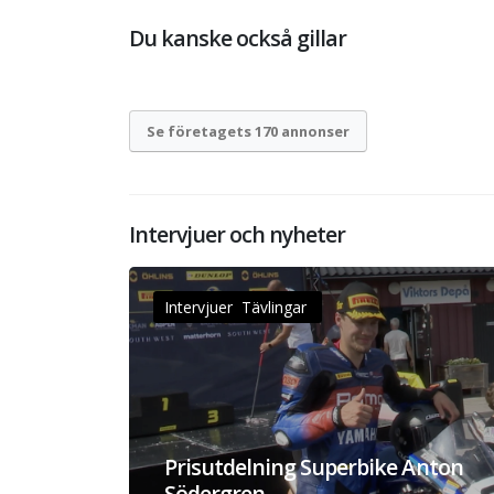
Du kanske också gillar
Se företagets 170 annonser
Intervjuer och nyheter
Intervjuer Tävlingar
Prisutdelning Superbike Anton
Södergren