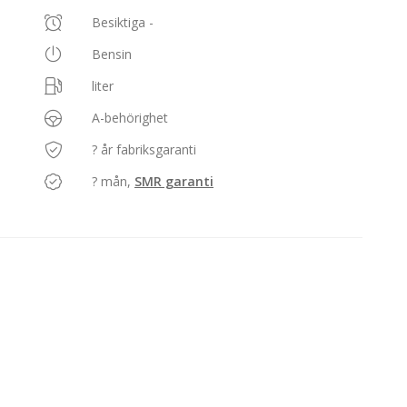
Besiktiga -
Bensin
liter
A-behörighet
? år fabriksgaranti
? mån,
SMR garanti