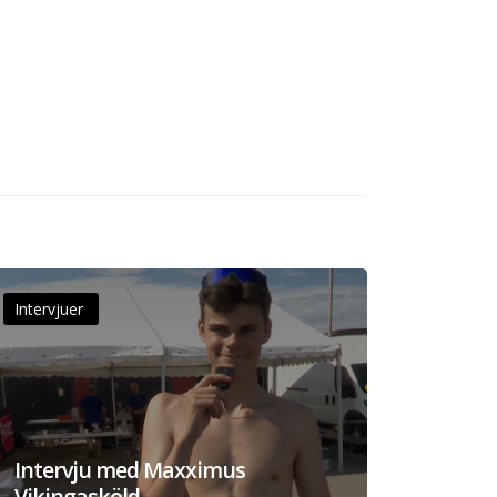
Intervjuer
Intervju med Maxximus
Vikingasköld