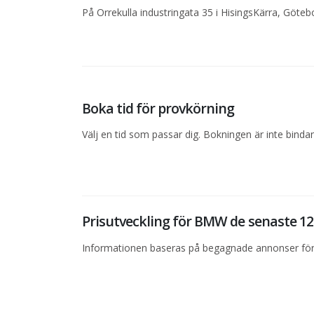
På Orrekulla industringata 35 i HisingsKärra, Göteb
Boka tid för provkörning
Välj en tid som passar dig. Bokningen är inte bind
Prisutveckling för BMW de senaste 
Informationen baseras på begagnade annonser för 