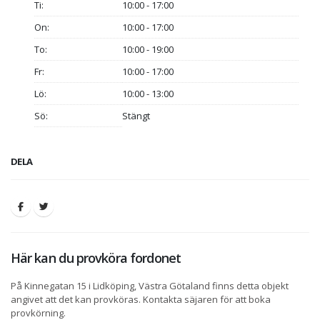
Ti:
10:00 - 17:00
On:
10:00 - 17:00
To:
10:00 - 19:00
Fr:
10:00 - 17:00
Lö:
10:00 - 13:00
Sö:
Stängt
DELA
Här kan du provköra fordonet
På Kinnegatan 15 i Lidköping, Västra Götaland finns detta objekt
angivet att det kan provköras. Kontakta säjaren för att boka
provkörning.