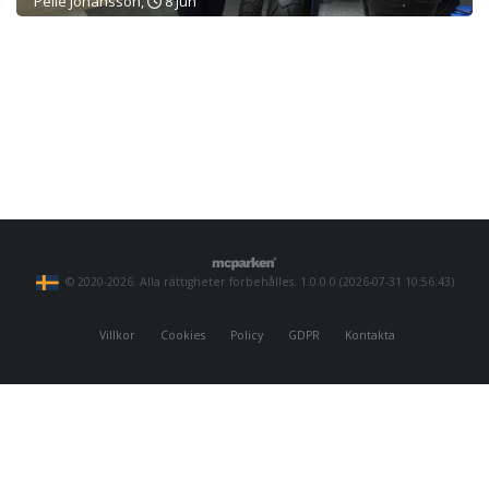
Pelle Johansson,
8 jun
© 2020-2026. Alla rättigheter förbehålles. 1.0.0.0 (2026-07-31 10:56:43)
Villkor
Cookies
Policy
GDPR
Kontakta