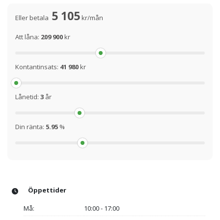
5 105
Eller betala
kr/mån
Att låna:
209 900
kr
Kontantinsats:
41 980
kr
Lånetid:
3
år
Din ränta:
5.95
%
Öppettider
Må:
10:00 - 17:00