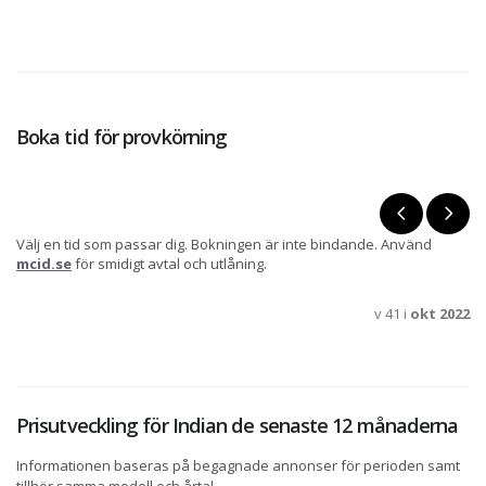
Boka tid för provkörning
Välj en tid som passar dig. Bokningen är inte bindande. Använd
mcid.se
för smidigt avtal och utlåning.
v 41 i
okt 2022
Prisutveckling för Indian de senaste 12 månaderna
Informationen baseras på begagnade annonser för perioden samt