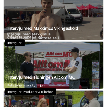
Intervju med Maxximus Vikingasköld
Pelle Johansson,
1 jul
Intervjuer
Intervju med Tidningen Allt om MC
Pelle Johansson,
14 jun
Intervjuer Produkter & tillbehör