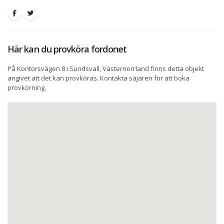
Här kan du provköra fordonet
På Kontorsvägen 8 i Sundsvall, Västernorrland finns detta objekt
angivet att det kan provköras. Kontakta säjaren för att boka
provkörning.