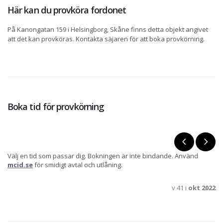
Här kan du provköra fordonet
På Kanongatan 159 i Helsingborg, Skåne finns detta objekt angivet
att det kan provköras. Kontakta säjaren för att boka provkörning.
Boka tid för provkörning
Välj en tid som passar dig. Bokningen är inte bindande. Använd
mcid.se
för smidigt avtal och utlåning.
v 41 i
okt 2022