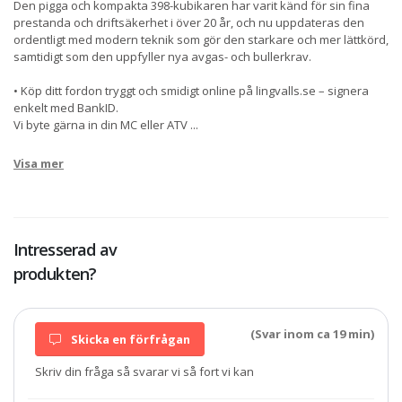
Den pigga och kompakta 398-kubikaren har varit känd för sin fina
prestanda och driftsäkerhet i över 20 år, och nu uppdateras den
ordentligt med modern teknik som gör den starkare och mer lättkörd,
samtidigt som den uppfyller nya avgas- och bullerkrav.
• Köp ditt fordon tryggt och smidigt online på lingvalls.se – signera
enkelt med BankID.
Vi byte gärna in din MC eller ATV
...
Visa mer
Intresserad av
produkten?
(Svar inom ca 19 min)
Skicka en förfrågan
Skriv din fråga så svarar vi så fort vi kan