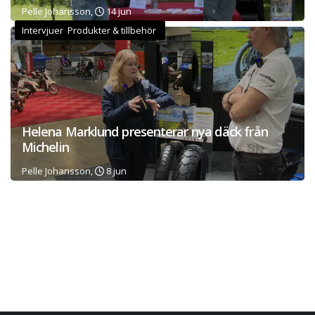
Pelle Johansson,
14 jun
Intervjuer Produkter & tillbehör
Helena Marklund presenterar nya däck från
Michelin
Pelle Johansson,
8 jun