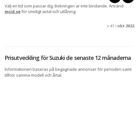
Välj en tid som passar dig. Bokningen är inte bindande. Använd
mcid.se
för smidigt avtal och utlåning.
v 41 i
okt 2022
Prisutveckling för Suzuki de senaste 12 månaderna
Informationen baseras på begagnade annonser för perioden samt
tillhör samma modell och årtal.