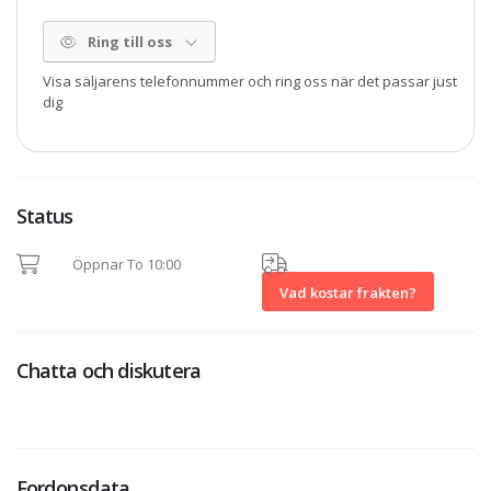
Ring till oss
Visa säljarens telefonnummer och ring oss när det passar just
dig
Status
Öppnar To 10:00
Vad kostar frakten?
Chatta och diskutera
Fordonsdata