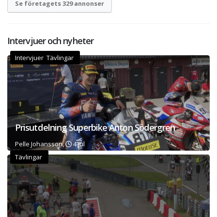
Se företagets 329 annonser
Intervjuer och nyheter
Intervjuer Tävlingar
Prisutdelning Superbike Anton Södergren
Pelle Johansson,
4 jul
Tävlingar