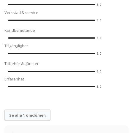
5.0
Verkstad & service
5.0
Kundbemötande
5.0
Tillgänglighet
5.0
Tillbehör & tjänster
5.0
Erfarenhet
5.0
Se alla 1 omdömen