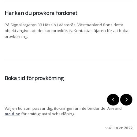
Här kan du provköra fordonet
På Signalistgatan 3B Hässlö i Västerås, Västmanland finns detta
objekt angivet att det kan provköras. Kontakta säjaren för att boka
provkörning.
Boka tid för provkörning
Välj en tid som passar dig. Bokningen är inte bindande. Använd
mcid.se
för smidigt avtal och utlåning.
v 41 i
okt 2022