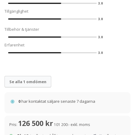
3.0
Tillgänglighet
3.0
Tillbehör & tjänster
3.0
Erfarenhet
3.0
Se alla 1 omdömen
0
har kontaktat säljare senaste 7 dagarna
126 500 kr
Pris:
101 200:- exkl. moms