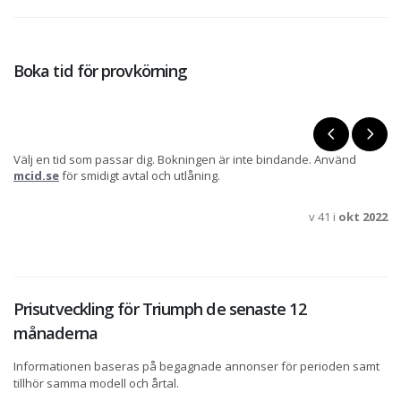
Boka tid för provkörning
Välj en tid som passar dig. Bokningen är inte bindande. Använd
mcid.se
för smidigt avtal och utlåning.
v 41 i
okt 2022
Prisutveckling för Triumph de senaste 12
månaderna
Informationen baseras på begagnade annonser för perioden samt
tillhör samma modell och årtal.