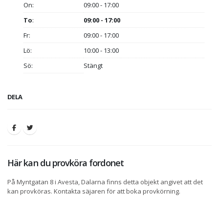
On:
09:00 - 17:00
To
:
09:00 - 17:00
Fr:
09:00 - 17:00
Lö:
10:00 - 13:00
Sö:
Stängt
DELA
Här kan du provköra fordonet
På Myntgatan 8 i Avesta, Dalarna finns detta objekt angivet att det
kan provköras. Kontakta säjaren för att boka provkörning.