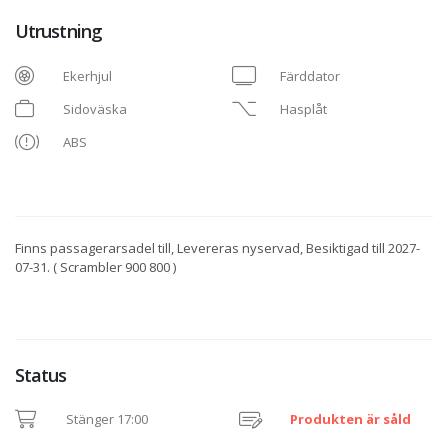
Utrustning
Ekerhjul
Färddator
Sidoväska
Hasplåt
ABS
Finns passagerarsadel till, Levereras nyservad, Besiktigad till 2027-
07-31. ( Scrambler 900 800 )
Status
Stänger 17:00
Produkten är såld