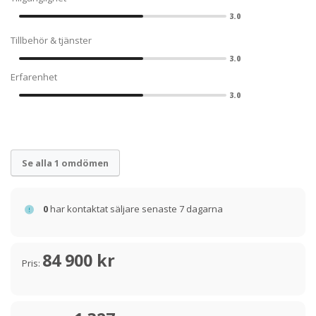
3.0
Tillbehör & tjänster
3.0
Erfarenhet
3.0
Se alla 1 omdömen
0
har kontaktat säljare senaste 7 dagarna
84 900 kr
Pris: