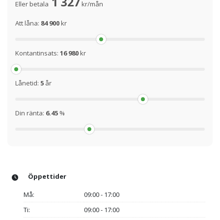
1 327
Eller betala
kr/mån
Att låna:
84 900
kr
Kontantinsats:
16 980
kr
Lånetid:
5
år
Din ränta:
6.45
%
Öppettider
Må:
09:00 - 17:00
Ti:
09:00 - 17:00