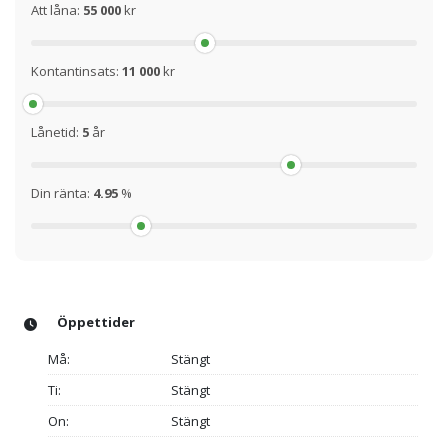
Att låna:
55 000
kr
Kontantinsats:
11 000
kr
Lånetid:
5
år
Din ränta:
4.95
%
Öppettider
Må:
Stängt
Ti:
Stängt
On:
Stängt