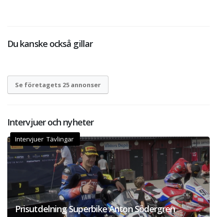
Du kanske också gillar
Se företagets 25 annonser
Intervjuer och nyheter
Intervjuer Tävlingar
Prisutdelning Superbike Anton Södergren