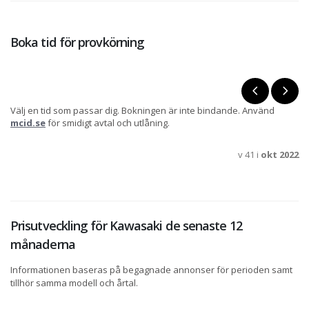
Boka tid för provkörning
Välj en tid som passar dig. Bokningen är inte bindande. Använd
mcid.se
för smidigt avtal och utlåning.
v 41 i
okt 2022
Prisutveckling för Kawasaki de senaste 12
månaderna
Informationen baseras på begagnade annonser för perioden samt
tillhör samma modell och årtal.