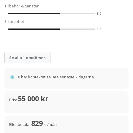
Tillbehör & tjänster
3.0
Erfarenhet
3.0
Se alla 1 omdömen
0
har kontaktat säljare senaste 7 dagarna
55 000 kr
Pris:
829
Eller betala
kr/mån