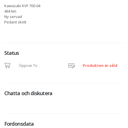
Kawasaki KVF 700-04
464 tim
Ny servad
Pedant skött
Status
Öppnar To
Produkten är såld
Chatta och diskutera
Fordonsdata