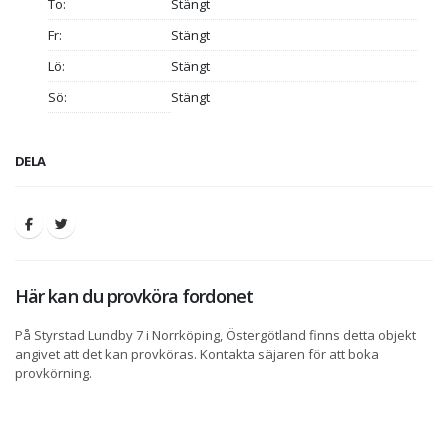
To:
Stängt
Fr:
Stängt
Lö:
Stängt
Sö:
Stängt
DELA
Här kan du provköra fordonet
På Styrstad Lundby 7 i Norrköping, Östergötland finns detta objekt
angivet att det kan provköras. Kontakta säjaren för att boka
provkörning.