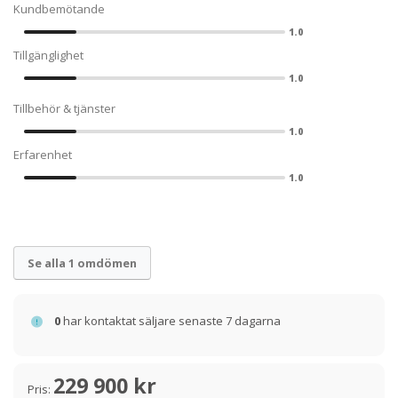
Kundbemötande
1.0
Tillgänglighet
1.0
Tillbehör & tjänster
1.0
Erfarenhet
1.0
Se alla 1 omdömen
0
har kontaktat säljare senaste 7 dagarna
229 900 kr
Pris: