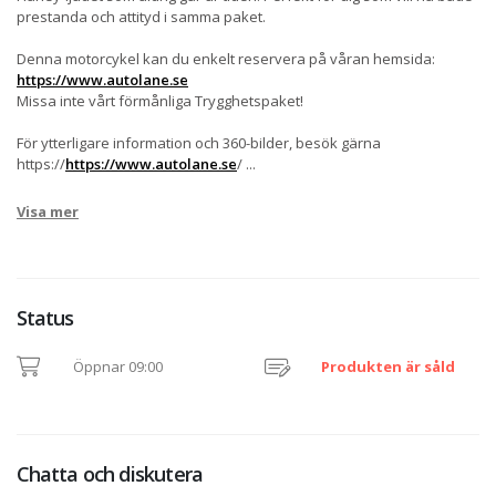
prestanda och attityd i samma paket.
Denna motorcykel kan du enkelt reservera på våran hemsida:
https://www.autolane.se
Missa inte vårt förmånliga Trygghetspaket!
För ytterligare information och 360-bilder, besök gärna
https://
https://www.autolane.se
/
...
Visa mer
Status
Öppnar 09:00
Produkten är såld
Chatta och diskutera