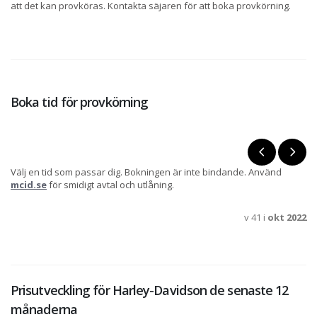
att det kan provköras. Kontakta säjaren för att boka provkörning.
Boka tid för provkörning
Välj en tid som passar dig. Bokningen är inte bindande. Använd
mcid.se
för smidigt avtal och utlåning.
v 41 i
okt 2022
Prisutveckling för Harley-Davidson de senaste 12
månaderna