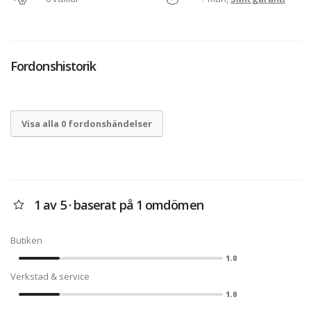
Fordonshistorik
Visa alla 0 fordonshändelser
1 av 5 · baserat på 1 omdömen
Butiken
1.0
Verkstad & service
1.0