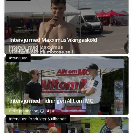
Intervju med Maxximus Vikingasköld
Pelle Johansson,
1 jul
Intervjuer
Intervju med Tidningen Allt om MC
Pelle Johansson,
14 jun
Intervjuer Produkter & tillbehör