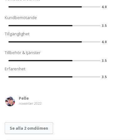
4.0
Kundbemötande
3.5
Tillgänglighet
4.0
Tillbehör & tjänster
3.5
Erfarenhet
3.5
Pelle
november 2022
Se alla 2 omdömen