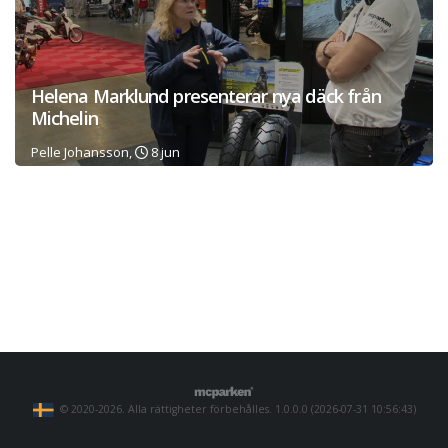
Helena Marklund presenterar nya däck från
Michelin
Pelle Johansson,
8 jun
© 2020-2026. Alla rättigheter förbehålles. 1.0.0.0 (2026-07-31 10:56:43)