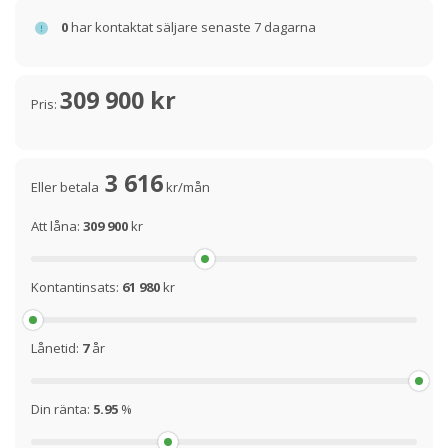
0
har kontaktat säljare senaste 7 dagarna
309 900 kr
Pris:
3 616
Eller betala
kr/mån
Att låna:
309 900
kr
Kontantinsats:
61 980
kr
Lånetid:
7
år
Din ränta:
5.95
%