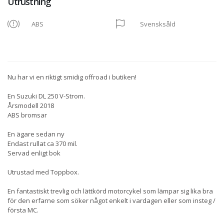
Utrustning
ABS
Svensksåld
Nu har vi en riktigt smidig offroad i butiken!
En Suzuki DL 250 V-Strom.
Årsmodell 2018
ABS bromsar
En ägare sedan ny
Endast rullat ca 370 mil.
Servad enligt bok
Utrustad med Toppbox.
En fantastiskt trevlig och lättkörd motorcykel som lämpar sig lika bra
för den erfarne som söker något enkelt i vardagen eller som insteg /
första MC.