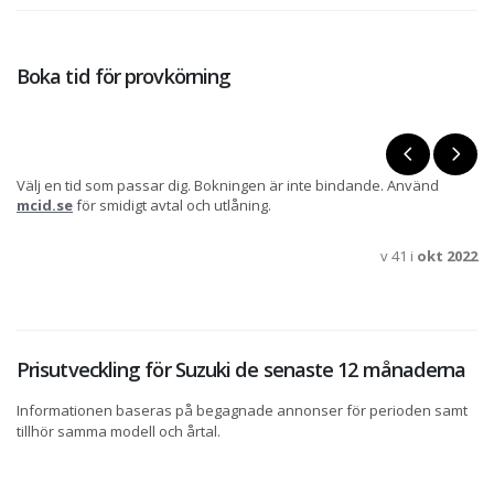
Boka tid för provkörning
Välj en tid som passar dig. Bokningen är inte bindande. Använd
mcid.se
för smidigt avtal och utlåning.
v 41 i
okt 2022
Prisutveckling för Suzuki de senaste 12 månaderna
Informationen baseras på begagnade annonser för perioden samt
tillhör samma modell och årtal.