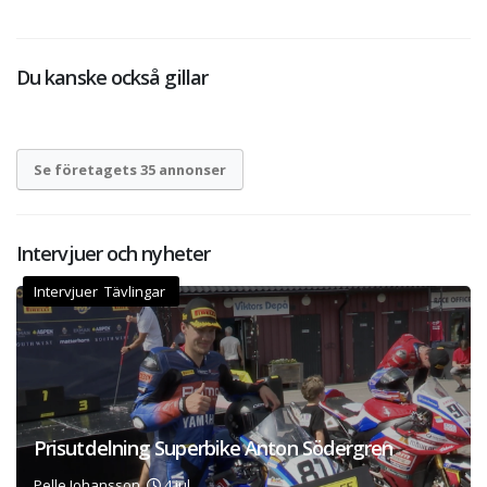
Du kanske också gillar
Se företagets 35 annonser
Intervjuer och nyheter
Intervjuer Tävlingar
Prisutdelning Superbike Anton Södergren
Pelle Johansson,
4 jul