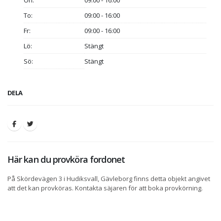
On:
09:00 - 16:00
To:
09:00 - 16:00
Fr:
09:00 - 16:00
Lö:
Stängt
Sö:
Stängt
DELA
Här kan du provköra fordonet
På Skördevägen 3 i Hudiksvall, Gävleborg finns detta objekt angivet
att det kan provköras. Kontakta säjaren för att boka provkörning.