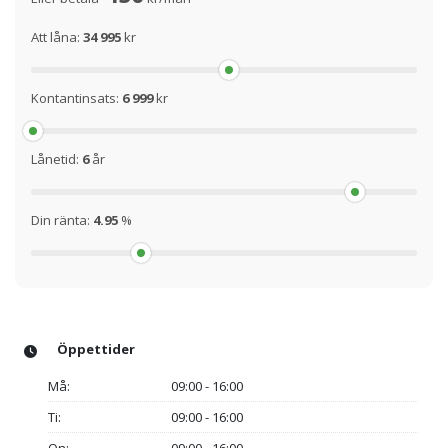
Att låna:
34 995
kr
Kontantinsats:
6 999
kr
Lånetid:
6
år
Din ränta:
4.95
%
Öppettider
Må:
09:00 - 16:00
Ti:
09:00 - 16:00