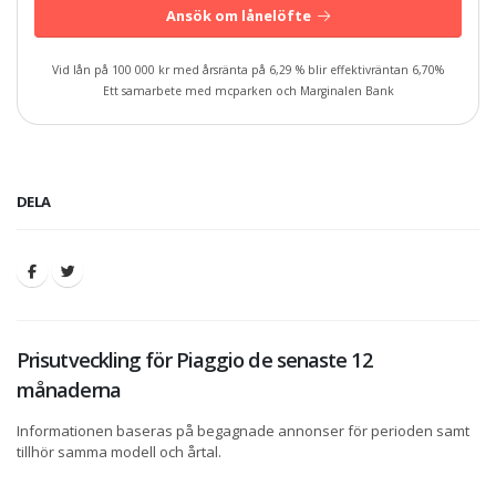
Ansök om lånelöfte
Vid lån på 100 000 kr med årsränta på 6,29 % blir effektivräntan 6,70%
Ett samarbete med mcparken och Marginalen Bank
DELA
Prisutveckling för Piaggio de senaste 12
månaderna
Informationen baseras på begagnade annonser för perioden samt
tillhör samma modell och årtal.