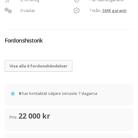
0 växlar
? mån,
SMR garanti
Fordonshistorik
Visa alla 0 fordonshändelser
0
har kontaktat säljare senaste 7 dagarna
22 000 kr
Pris: