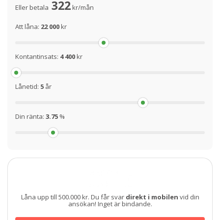
322
Eller betala
kr/mån
Att låna:
22 000
kr
Kontantinsats:
4 400
kr
Lånetid:
5
år
Din ränta:
3.75
%
Låna upp till 500.000 kr. Du får svar
direkt i mobilen
vid din
ansökan! Inget är bindande.