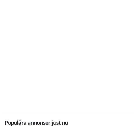
Populära annonser just nu