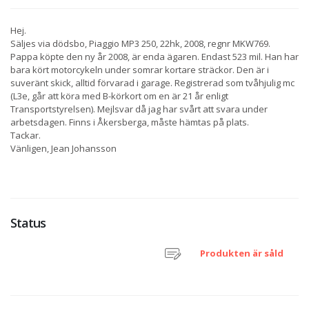
Hej.
Säljes via dödsbo, Piaggio MP3 250, 22hk, 2008, regnr MKW769.
Pappa köpte den ny år 2008, är enda ägaren. Endast 523 mil. Han har
bara kört motorcykeln under somrar kortare sträckor. Den är i
suveränt skick, alltid förvarad i garage. Registrerad som tvåhjulig mc
(L3e, går att köra med B-körkort om en är 21 år enligt
Transportstyrelsen). Mejlsvar då jag har svårt att svara under
arbetsdagen. Finns i Åkersberga, måste hämtas på plats.
Tackar.
Vänligen, Jean Johansson
Status
Produkten är såld