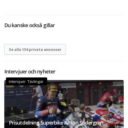
Du kanske också gillar
Se alla 154 privata annonser
Intervjuer och nyheter
Intervjuer Tävlingar
Prisutdelning Superbike Anton Södergren