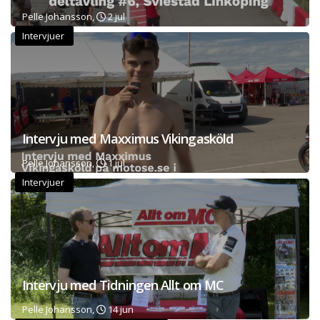
Pelle Johansson,
2 jul
Intervjuer
Intervju med Maxximus Vikingasköld
Pelle Johansson,
1 jul
Intervjuer
Intervju med Tidningen Allt om MC
Pelle Johansson,
14 jun