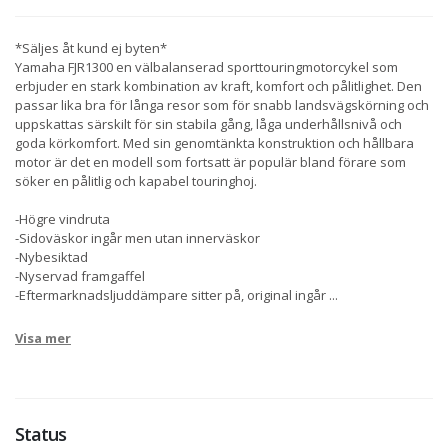
*Säljes åt kund ej byten*
Yamaha FJR1300 en välbalanserad sporttouringmotorcykel som
erbjuder en stark kombination av kraft, komfort och pålitlighet. Den
passar lika bra för långa resor som för snabb landsvägskörning och
uppskattas särskilt för sin stabila gång, låga underhållsnivå och
goda körkomfort. Med sin genomtänkta konstruktion och hållbara
motor är det en modell som fortsatt är populär bland förare som
söker en pålitlig och kapabel touringhoj.
-Högre vindruta
-Sidoväskor ingår men utan innerväskor
-Nybesiktad
-Nyservad framgaffel
-Eftermarknadsljuddämpare sitter på, original ingår
...
Visa mer
Status