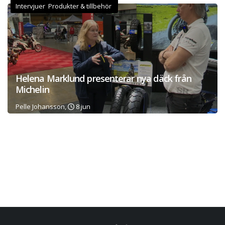
Intervjuer Produkter & tillbehör
Helena Marklund presenterar nya däck från
Michelin
Pelle Johansson,
8 jun