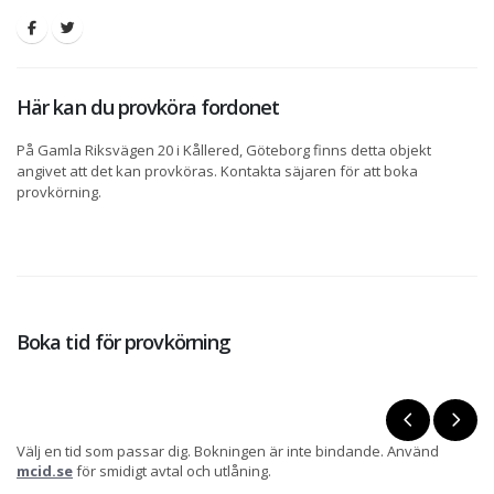
Här kan du provköra fordonet
På Gamla Riksvägen 20 i Kållered, Göteborg finns detta objekt
angivet att det kan provköras. Kontakta säjaren för att boka
provkörning.
Boka tid för provkörning
Välj en tid som passar dig. Bokningen är inte bindande. Använd
mcid.se
för smidigt avtal och utlåning.