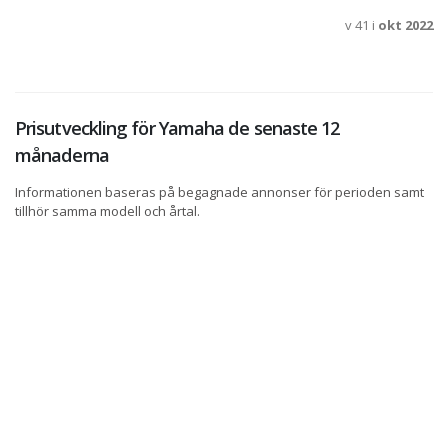
v 41 i
okt 2022
Prisutveckling för Yamaha de senaste 12
månaderna
Informationen baseras på begagnade annonser för perioden samt
tillhör samma modell och årtal.