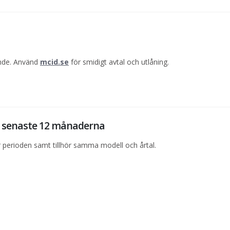
ande. Använd
mcid.se
för smidigt avtal och utlåning.
de senaste 12 månaderna
perioden samt tillhör samma modell och årtal.