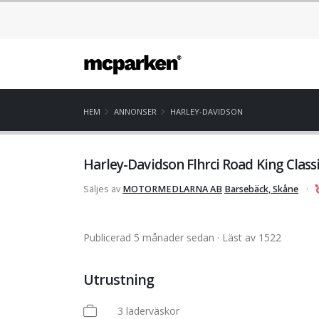
HEM
ANNONSER
HARLEY-DAVIDSON
Harley-Davidson Flhrci Road King Class
Säljes av
MOTORMEDLARNA AB
Barsebäck, Skåne
·
Publicerad 5 månader sedan
· Läst av 1522
Utrustning
3 läderväskor