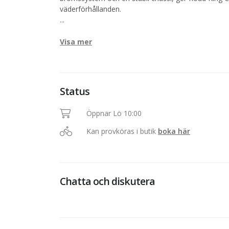
väderförhållanden.
...
Visa mer
Status
Öppnar Lö 10:00
Kan provköras i butik
boka här
Chatta och diskutera