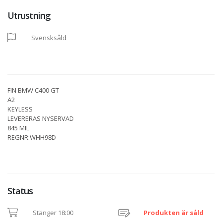
Utrustning
Svensksåld
FIN BMW C400 GT
A2
KEYLESS
LEVERERAS NYSERVAD
845 MIL
REGNR:WHH98D
Status
Stänger 18:00
Produkten är såld