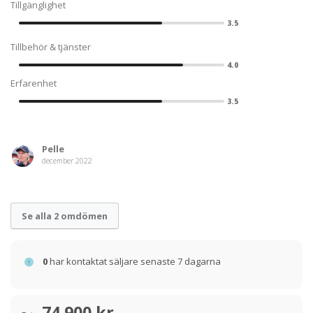
Tillgänglighet
3.5
Tillbehör & tjänster
4.0
Erfarenhet
3.5
Pelle
december 2022
Se alla 2 omdömen
0
har kontaktat säljare senaste 7 dagarna
74 900 kr