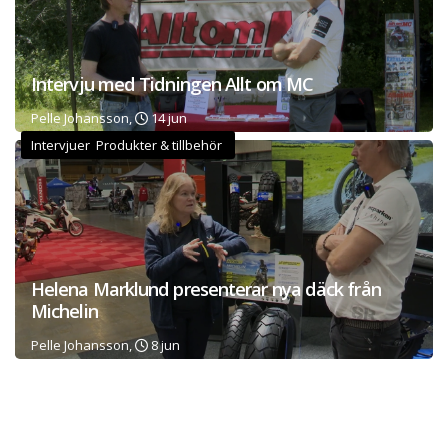
Intervju med Tidningen Allt om MC
Pelle Johansson,
14 jun
Intervjuer Produkter & tillbehör
Helena Marklund presenterar nya däck från
Michelin
Pelle Johansson,
8 jun