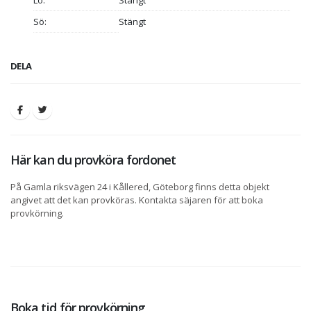
Lö:
Stängt
Sö:
Stängt
DELA
Här kan du provköra fordonet
På Gamla riksvägen 24 i Kållered, Göteborg finns detta objekt
angivet att det kan provköras. Kontakta säjaren för att boka
provkörning.
Boka tid för provkörning