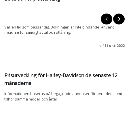
Välj en tid som passar dig. Bokningen är inte bindande. Använd
mcid.se
för smidigt avtal och utlåning.
v 41 i
okt 2022
Prisutveckling för Harley-Davidson de senaste 12
månaderna
Informationen baseras på begagnade annonser för perioden samt
tillhör samma modell och årtal.