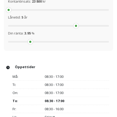
Kontantinsats:
23 800
kr
Lånetid:
5
år
Din ränta:
3.95
%
Öppettider
Må:
08:30 - 17:00
Ti:
08:30 - 17:00
On:
08:30 - 17:00
To
:
08:30 - 17:00
Fr:
08:30 - 16:00