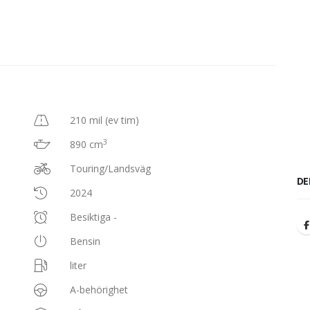
210 mil (ev tim)
3
890 cm
Touring/Landsväg
DE
2024
Besiktiga -
Bensin
liter
A-behörighet