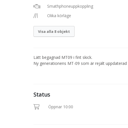
Smathphoneuppkoppling
Olika körläge
Visa alla 8 objekt
Lätt begagnad MT09 i fint skick.
Ny generationens MT-09 som är rejält uppdaterad
Status
Öppnar 10:00