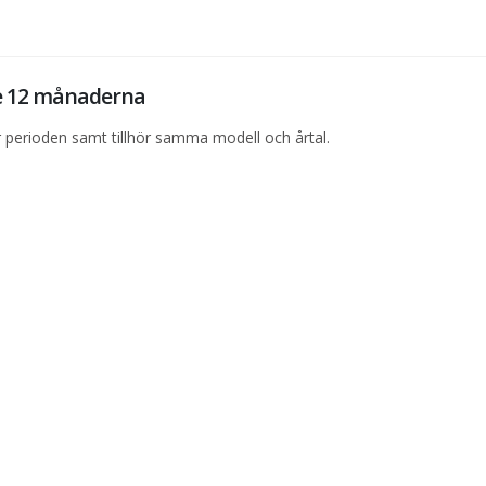
te 12 månaderna
perioden samt tillhör samma modell och årtal.