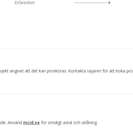
Erfarenhet
0
jekt angivet att det kan provköras. Kontakta säjaren för att boka pro
ande. Använd
mcid.se
för smidigt avtal och utlåning.