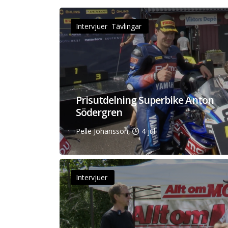
Intervjuer Tävlingar
Prisutdelning Superbike Anton
Södergren
Pelle Johansson,
4 jul
Intervjuer