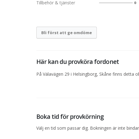
Tillbehör & tjänster
0
Bli först att ge omdöme
Här kan du provköra fordonet
På Välavägen 29 i Helsingborg, Skåne finns detta ob
Boka tid för provkörning
Välj en tid som passar dig. Bokningen är inte bind