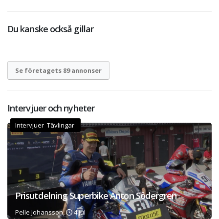
Du kanske också gillar
Se företagets 89 annonser
Intervjuer och nyheter
Intervjuer Tävlingar
Prisutdelning Superbike Anton Södergren
Pelle Johansson,
4 jul