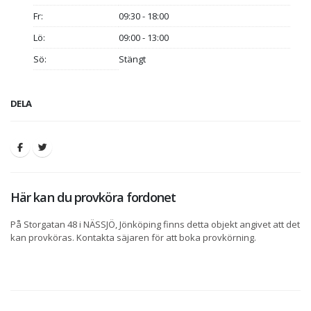
Fr:
09:30 - 18:00
Lö:
09:00 - 13:00
Sö:
Stängt
DELA
Här kan du provköra fordonet
På Storgatan 48 i NÄSSJÖ, Jönköping finns detta objekt angivet att det
kan provköras. Kontakta säjaren för att boka provkörning.