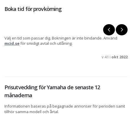
Boka tid för provkörning
Välj en tid som passar dig. Bokningen är inte bindande. Använd
mcid.se
för smidigt avtal och utlåning.
v 41 i
okt 2022
Prisutveckling för Yamaha de senaste 12
månaderna
Informationen baseras på begagnade annonser för perioden samt
tillhör samma modell och årtal.