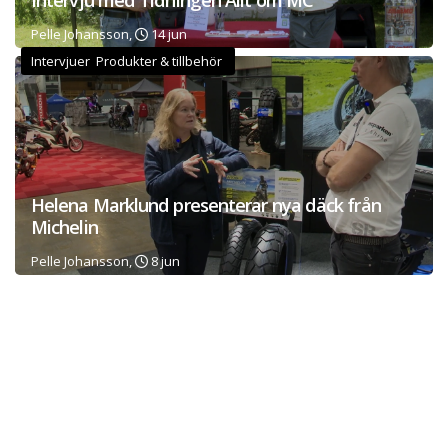
Intervju med Tidningen Allt om MC
Pelle Johansson,
14 jun
Intervjuer Produkter & tillbehör
Helena Marklund presenterar nya däck från
Michelin
Pelle Johansson,
8 jun