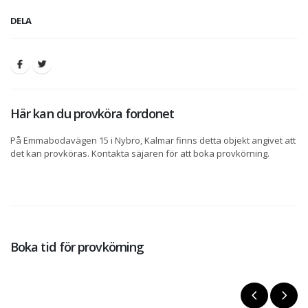
DELA
Här kan du provköra fordonet
På Emmabodavägen 15 i Nybro, Kalmar finns detta objekt angivet att
det kan provköras. Kontakta säjaren för att boka provkörning.
Boka tid för provkörning