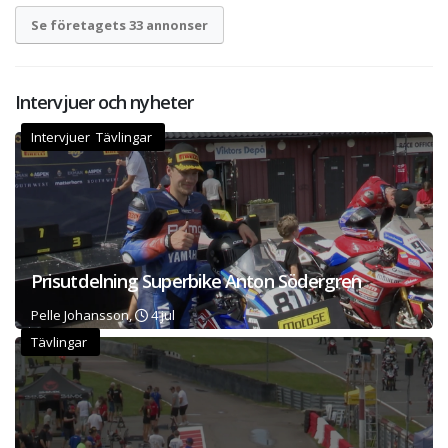
Se företagets 33 annonser
Intervjuer och nyheter
Intervjuer Tävlingar
Prisutdelning Superbike Anton Södergren
Pelle Johansson,
4 jul
Tävlingar