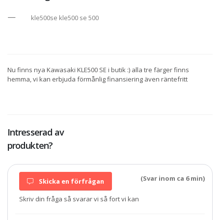
kle500se kle500 se 500
Nu finns nya Kawasaki KLE500 SE i butik :) alla tre färger finns
hemma, vi kan erbjuda förmånlig finansiering även räntefritt
Intresserad av
produkten?
(Svar inom ca 6 min)
Skicka en förfrågan
Skriv din fråga så svarar vi så fort vi kan