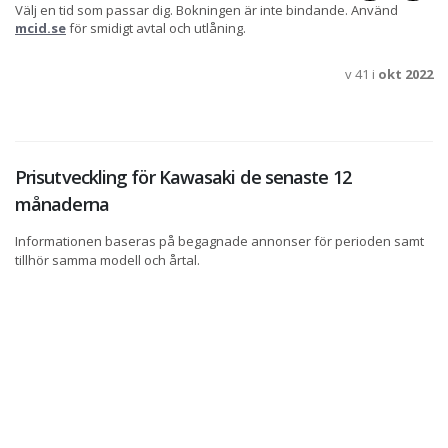
Välj en tid som passar dig. Bokningen är inte bindande. Använd
mcid.se
för smidigt avtal och utlåning.
v 41 i
okt 2022
Prisutveckling för Kawasaki de senaste 12
månaderna
Informationen baseras på begagnade annonser för perioden samt
tillhör samma modell och årtal.