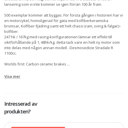
lansering som vi inte kommer se igen förrän 100 år fram.
500 exemplar kommer att byggas. För första gången i historien har vi
en motorcykel, homoligerad för gata med kolfiberkeramiska
bromsar, Kolfiber-fjädring samt ett helt chassi (ram, sving & fälgar) i
kolfiber.
247 hk / 167kg med racing-konfigurationen lämnar ett effekt till
viktförhållande på 1, 48hk/kg. detta tack vare en helt ny motor som
inte delas med någon annan modell. -Desmosedicie Stradale R
1100cc.
Worlds first: Carbon ceramic brakes
...
Visa mer
Intresserad av
produkten?