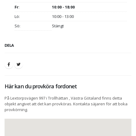
Fr
:
10:00 - 18:00
Lö:
10:00 - 13:00
Sö:
Stängt
DELA
Här kan du provköra fordonet
På Lextorpsvägen 997 i Trollhättan , Västra Götaland finns detta
objekt angivet att det kan provköras. Kontakta säjaren för att boka
provkörning.