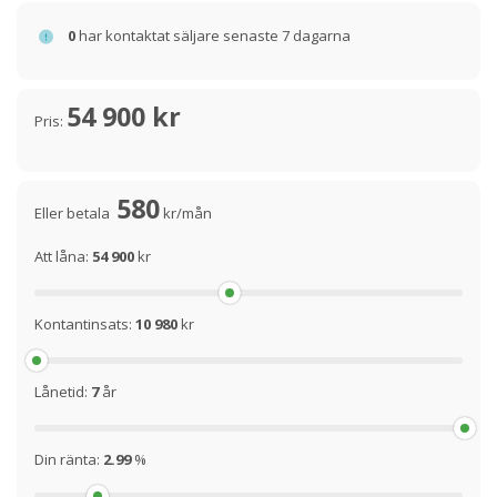
0
har kontaktat säljare senaste 7 dagarna
54 900 kr
Pris:
580
Eller betala
kr/mån
Att låna:
54 900
kr
Kontantinsats:
10 980
kr
Lånetid:
7
år
Din ränta:
2.99
%