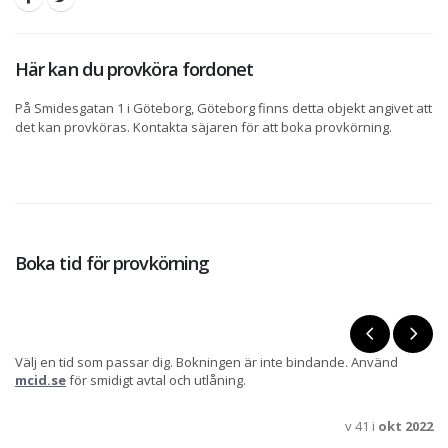
Här kan du provköra fordonet
På Smidesgatan 1 i Göteborg, Göteborg finns detta objekt angivet att
det kan provköras. Kontakta säjaren för att boka provkörning.
Boka tid för provkörning
Välj en tid som passar dig. Bokningen är inte bindande. Använd
mcid.se
för smidigt avtal och utlåning.
v 41 i
okt 2022