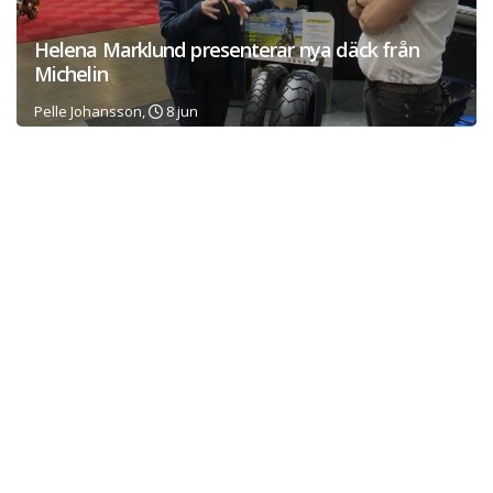
Helena Marklund presenterar nya däck från
Michelin
Pelle Johansson,
8 jun