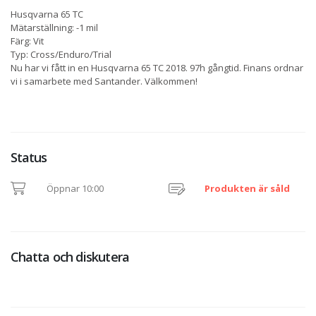
Husqvarna 65 TC
Mätarställning: -1 mil
Färg: Vit
Typ: Cross/Enduro/Trial
Nu har vi fått in en Husqvarna 65 TC 2018. 97h gångtid. Finans ordnar
vi i samarbete med Santander. Välkommen!
Status
Öppnar 10:00
Produkten är såld
Chatta och diskutera