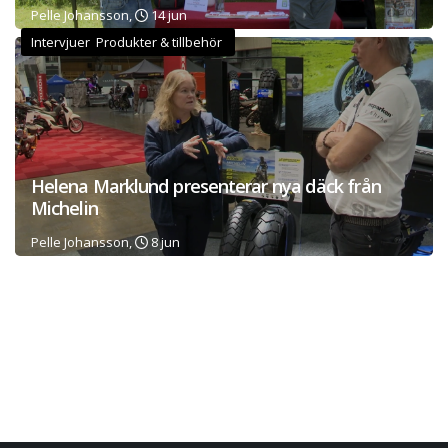
Pelle Johansson,
14 jun
Intervjuer Produkter & tillbehör
Helena Marklund presenterar nya däck från
Michelin
Pelle Johansson,
8 jun