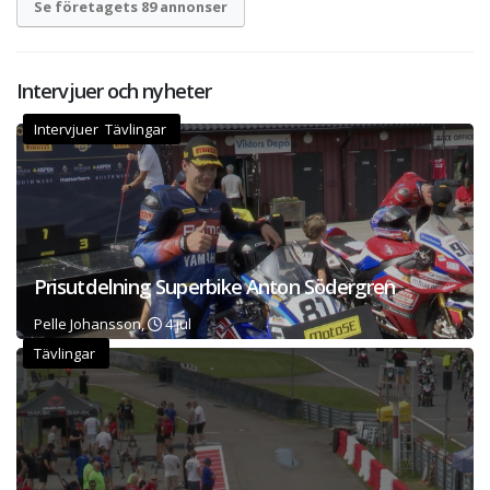
Se företagets 89 annonser
Intervjuer och nyheter
Intervjuer Tävlingar
Prisutdelning Superbike Anton Södergren
Pelle Johansson,
4 jul
Tävlingar