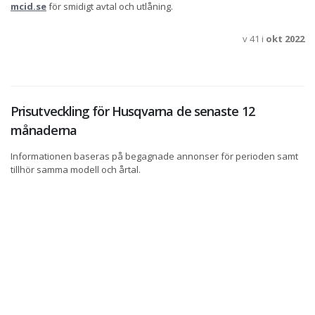
mcid.se
för smidigt avtal och utlåning.
v 41 i
okt 2022
Prisutveckling för Husqvarna de senaste 12
månaderna
Informationen baseras på begagnade annonser för perioden samt
tillhör samma modell och årtal.