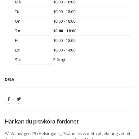
Må:
10:00 - 18:00
Ti:
10:00 - 18:00
On:
10:00 - 18:00
To
:
10:00 - 18:00
Fr:
10:00 - 18:00
Lö:
10:00 - 14:00
Sö:
Stängt
DELA
Här kan du provköra fordonet
På Välavägen 29 i Helsingborg, Skåne finns detta objekt angivet att