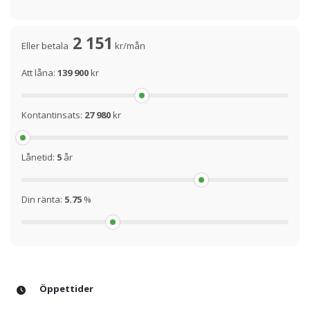
2 151
Eller betala
kr/mån
Att låna:
139 900
kr
Kontantinsats:
27 980
kr
Lånetid:
5
år
Din ränta:
5.75
%
Öppettider