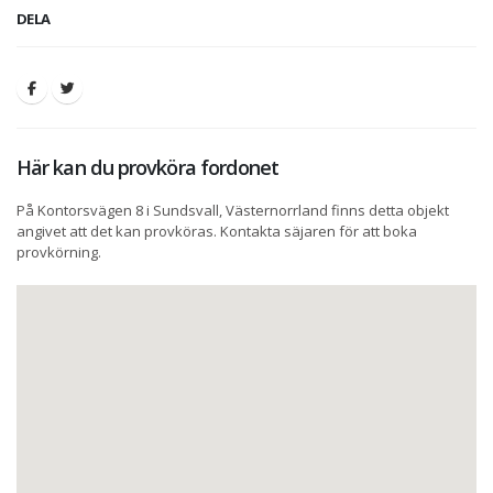
DELA
Här kan du provköra fordonet
På Kontorsvägen 8 i Sundsvall, Västernorrland finns detta objekt
angivet att det kan provköras. Kontakta säjaren för att boka
provkörning.