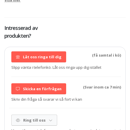
Visa mer
Intresserad av
produkten?
(få samtal i kö)
Låt oss ringa till dig
Slipp vänta i telefonkö. Låt oss ringa upp dig istället
(Svar inom ca 7 min)
Skicka en förfrågan
Skriv din fråga så svarar vi så fort vi kan
Ring till oss