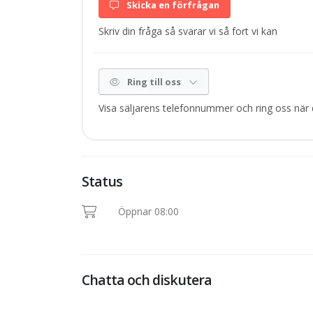
Skicka en förfrågan
Skriv din fråga så svarar vi så fort vi kan
Ring till oss
Visa säljarens telefonnummer och ring oss när d
Status
Öppnar 08:00
Chatta och diskutera