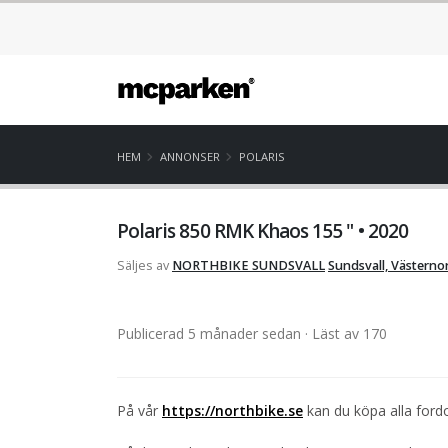
HEM
ANNONSER
POLARIS
Polaris 850 RMK Khaos 155 " • 2020
Säljes av
NORTHBIKE SUNDSVALL
Sundsvall, Västerno
Publicerad 5 månader sedan
· Läst av 170
På vår
https://northbike.se
kan du köpa alla fordo