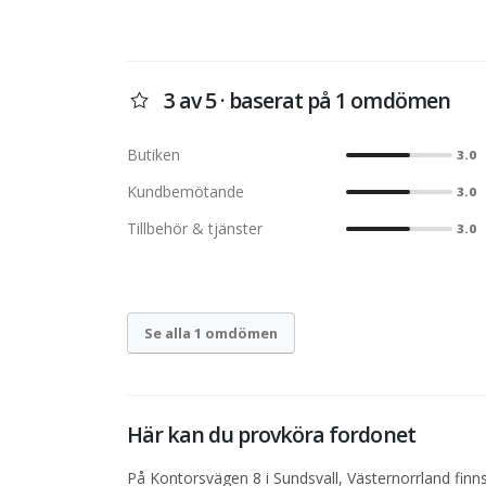
3 av 5 · baserat på 1 omdömen
Butiken
3.0
Kundbemötande
3.0
Tillbehör & tjänster
3.0
Se alla 1 omdömen
Här kan du provköra fordonet
På Kontorsvägen 8 i Sundsvall, Västernorrland finns