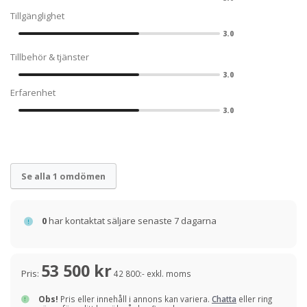
Tillgänglighet
3.0
Tillbehör & tjänster
3.0
Erfarenhet
3.0
Se alla 1 omdömen
0
har kontaktat säljare senaste 7 dagarna
53 500 kr
Pris:
42 800:- exkl. moms
Obs!
Pris eller innehåll i annons kan variera.
Chatta
eller ring