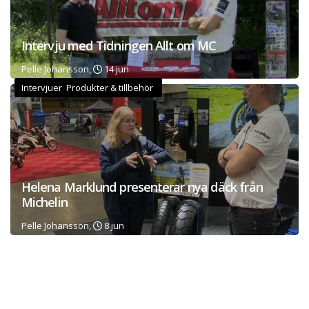
Intervju med Tidningen Allt om MC
Pelle Johansson,
14 jun
Intervjuer Produkter & tillbehör
Helena Marklund presenterar nya däck från
Michelin
Pelle Johansson,
8 jun