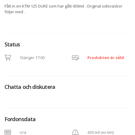
Fått in en KTM 125 DUKE som har gått 430mil . Original sidoväskor
följer med .
Status
Stänger 17:00
Produkten är såld
Chatta och diskutera
Fordonsdata
n/a
430 mil (ev tim)