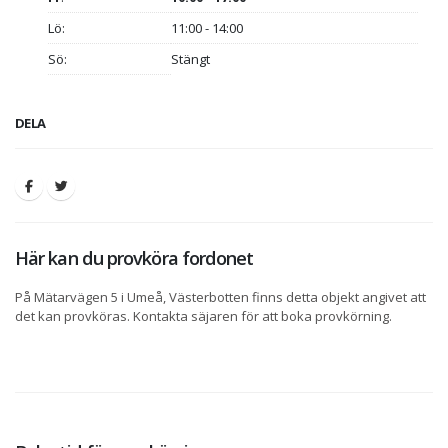
Lö:
11:00 - 14:00
Sö:
Stängt
DELA
Här kan du provköra fordonet
På Mätarvägen 5 i Umeå, Västerbotten finns detta objekt angivet att
det kan provköras. Kontakta säjaren för att boka provkörning.