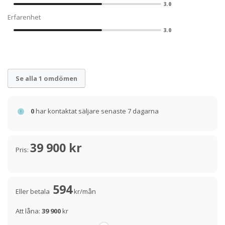
3.0
Erfarenhet
3.0
Se alla 1 omdömen
0
har kontaktat säljare senaste 7 dagarna
39 900 kr
Pris:
594
Eller betala
kr/mån
Att låna:
39 900
kr