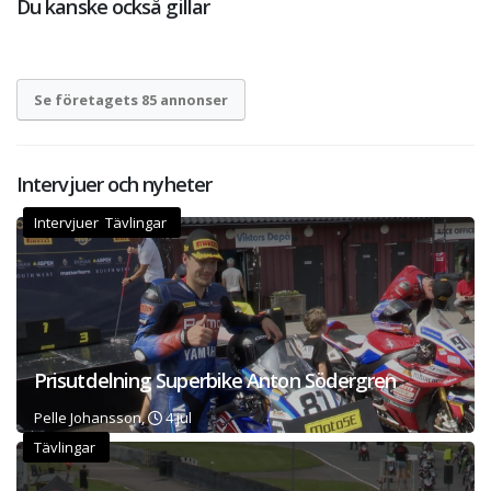
Du kanske också gillar
Se företagets 85 annonser
Intervjuer och nyheter
Intervjuer Tävlingar
Prisutdelning Superbike Anton Södergren
Pelle Johansson,
4 jul
Tävlingar