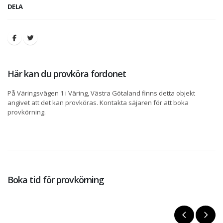
DELA
Här kan du provköra fordonet
På Väringsvägen 1 i Väring, Västra Götaland finns detta objekt
angivet att det kan provköras. Kontakta säjaren för att boka
provkörning.
Boka tid för provkörning