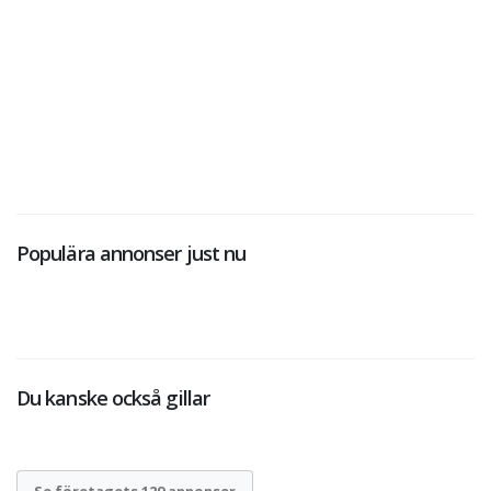
Populära annonser just nu
Du kanske också gillar
Se företagets 129 annonser