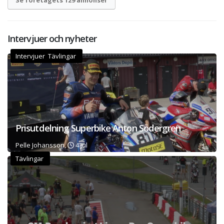
Intervjuer och nyheter
Intervjuer Tävlingar
Prisutdelning Superbike Anton Södergren
Pelle Johansson,
4 jul
Tävlingar