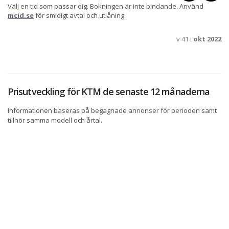
Välj en tid som passar dig. Bokningen är inte bindande. Använd
mcid.se
för smidigt avtal och utlåning.
v 41 i
okt 2022
Prisutveckling för KTM de senaste 12 månaderna
Informationen baseras på begagnade annonser för perioden samt
tillhör samma modell och årtal.