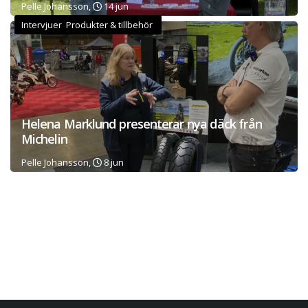
Pelle Johansson,
14 jun
Intervjuer Produkter & tillbehör
Helena Marklund presenterar nya däck från
Michelin
Pelle Johansson,
8 jun