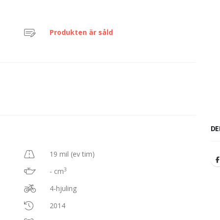
Produkten är såld
DE
19 mil (ev tim)
3
- cm
4-hjuling
2014