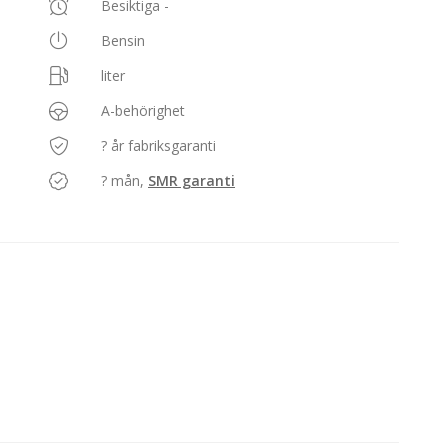
Besiktiga -
Bensin
liter
A-behörighet
? år fabriksgaranti
? mån,
SMR garanti