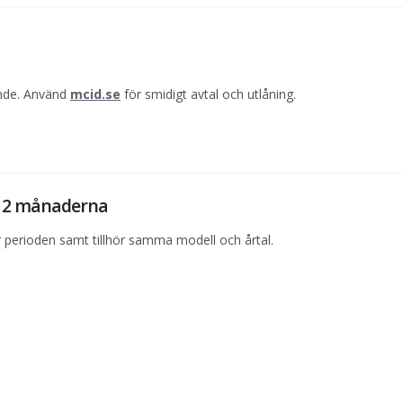
ande. Använd
mcid.se
för smidigt avtal och utlåning.
e 12 månaderna
perioden samt tillhör samma modell och årtal.