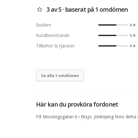
3 av 5 · baserat på 1 omdömen
Butiken
3.0
Kundbemötande
3.0
Tillbehör & tjänster
3.0
Se alla 1 omdömen
Här kan du provköra fordonet
På Mosstegsgatan 6 i Eksjö, Jönköping finns detta 