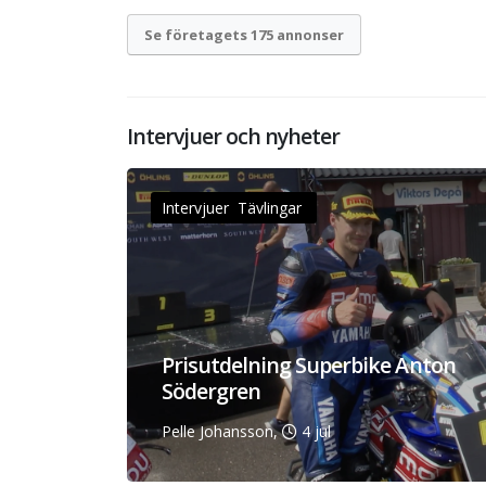
Se företagets 175 annonser
Intervjuer och nyheter
Intervjuer Tävlingar
Prisutdelning Superbike Anton
Södergren
Pelle Johansson,
4 jul