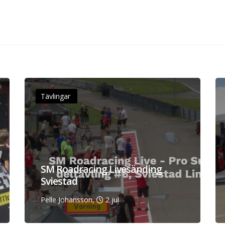
Tävlingar
SM Roadracing Livesänding
Sviestad
Pelle Johansson,
2 jul