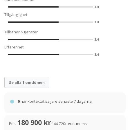
3.0
Tillgänglighet
3.0
Tillbehör & tjänster
3.0
Erfarenhet
3.0
Se alla 1 omdömen
0
har kontaktat säljare senaste 7 dagarna
180 900 kr
Pris:
144 720:- exkl. moms