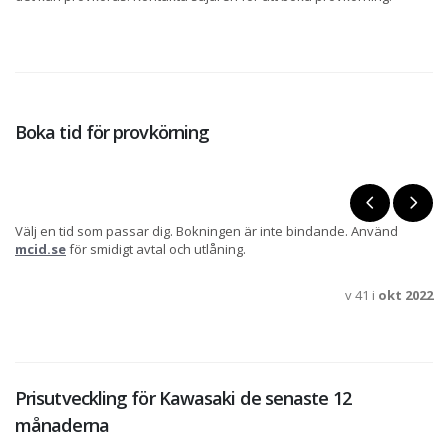
Boka tid för provkörning
Välj en tid som passar dig. Bokningen är inte bindande. Använd
mcid.se
för smidigt avtal och utlåning.
v 41 i
okt 2022
Prisutveckling för Kawasaki de senaste 12
månaderna