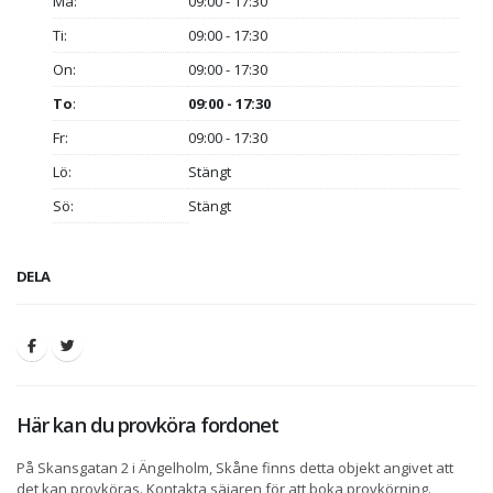
Må:
09:00 - 17:30
Ti:
09:00 - 17:30
On:
09:00 - 17:30
To
:
09:00 - 17:30
Fr:
09:00 - 17:30
Lö:
Stängt
Sö:
Stängt
DELA
Här kan du provköra fordonet
På Skansgatan 2 i Ängelholm, Skåne finns detta objekt angivet att
det kan provköras. Kontakta säjaren för att boka provkörning.