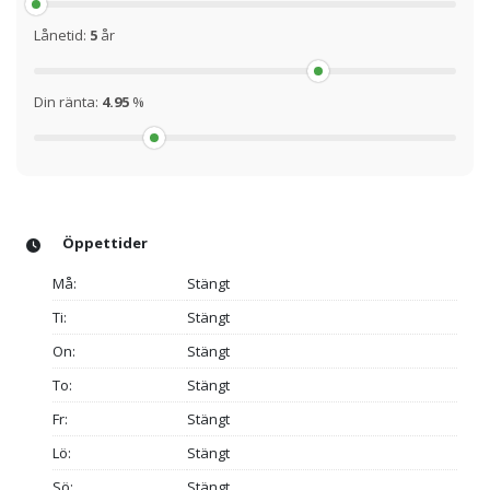
Lånetid:
5
år
Din ränta:
4.95
%
Öppettider
Må:
Stängt
Ti:
Stängt
On:
Stängt
To:
Stängt
Fr:
Stängt
Lö:
Stängt
Sö:
Stängt