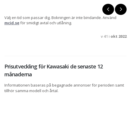
Välj en tid som passar dig. Bokningen är inte bindande. Använd
mcid.se
för smidigt avtal och utlåning.
v 41 i
okt 2022
Prisutveckling för Kawasaki de senaste 12
månaderna
Informationen baseras på begagnade annonser för perioden samt
tillhör samma modell och årtal.