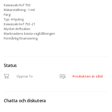
Kawasaki Kvf 750
Mätarställning: -1 mil
Färg:
Typ: 4-hjuling
Kawasaki kvf 750 -21
Mycket driftsäker.
Marknadens bästa väghållningen
Förmånlig finansiering
Status
Öppnar To
Produkten är såld
Chatta och diskutera