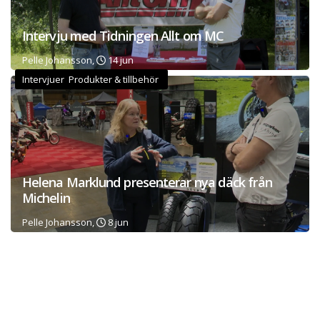
Intervju med Tidningen Allt om MC
Pelle Johansson,
14 jun
Intervjuer Produkter & tillbehör
Helena Marklund presenterar nya däck från
Michelin
Pelle Johansson,
8 jun