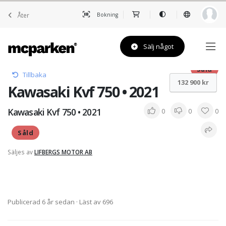
Åter
Bokning
Sälj något
Såld
Tillbaka
132 900 kr
Kawasaki Kvf 750 • 2021
Kawasaki Kvf 750 • 2021
0
0
0
Såld
Säljes av
LIFBERGS MOTOR AB
Publicerad 6 år sedan
· Läst av 696