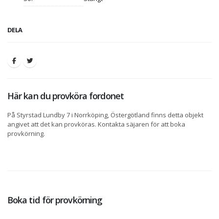
DELA
Här kan du provköra fordonet
På Styrstad Lundby 7 i Norrköping, Östergötland finns detta objekt
angivet att det kan provköras. Kontakta säjaren för att boka
provkörning.
Boka tid för provkörning