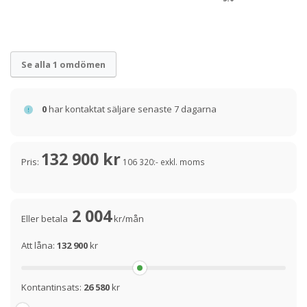
Se alla 1 omdömen
0
har kontaktat säljare senaste 7 dagarna
132 900 kr
Pris:
106 320:- exkl. moms
2 004
Eller betala
kr/mån
Att låna:
132 900
kr
Kontantinsats:
26 580
kr