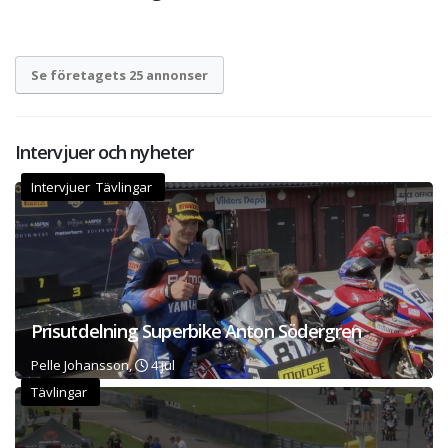
Se företagets 25 annonser
Intervjuer och nyheter
Intervjuer Tävlingar
Prisutdelning Superbike Anton Södergren
Pelle Johansson,
4 jul
Tävlingar