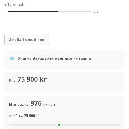
Erfarenhet
3.0
Se alla 1 omdömen
0
har kontaktat säljare senaste 7 dagarna
75 900 kr
Pris:
976
Eller betala
kr/mån
Att låna:
75 900
kr