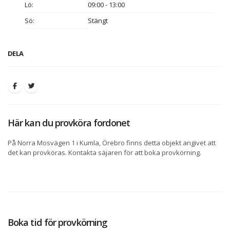
Lö:
09:00 - 13:00
Sö:
Stängt
DELA
Här kan du provköra fordonet
På Norra Mosvägen 1 i Kumla, Örebro finns detta objekt angivet att
det kan provköras. Kontakta säjaren för att boka provkörning.
Boka tid för provkörning