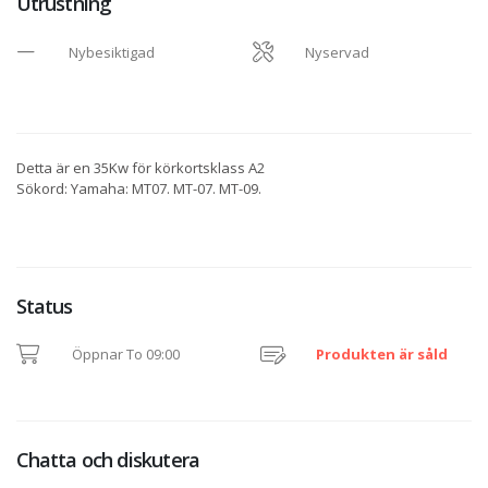
Utrustning
Nybesiktigad
Nyservad
Detta är en 35Kw för körkortsklass A2
Sökord: Yamaha: MT07. MT-07. MT-09.
Status
Öppnar To 09:00
Produkten är såld
Chatta och diskutera