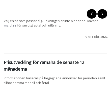
Välj en tid som passar dig. Bokningen är inte bindande. Använd
mcid.se
för smidigt avtal och utlåning.
v 41 i
okt 2022
Prisutveckling för Yamaha de senaste 12
månaderna
Informationen baseras på begagnade annonser för perioden samt
tillhör samma modell och årtal.