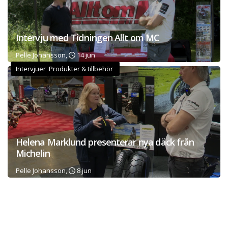
Intervju med Tidningen Allt om MC
Pelle Johansson,
14 jun
Intervjuer Produkter & tillbehör
Helena Marklund presenterar nya däck från
Michelin
Pelle Johansson,
8 jun