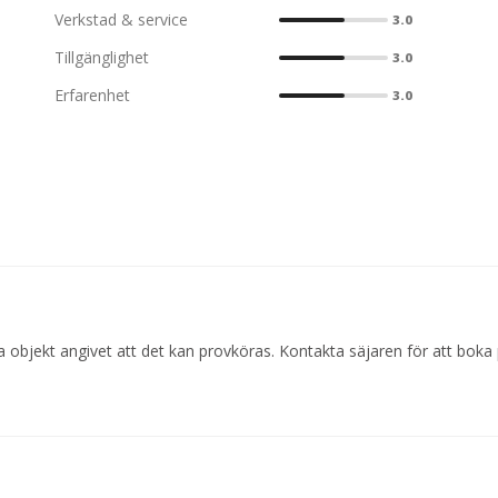
Verkstad & service
3.0
Tillgänglighet
3.0
Erfarenhet
3.0
 objekt angivet att det kan provköras. Kontakta säjaren för att boka