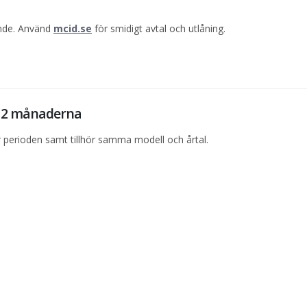
ande. Använd
mcid.se
för smidigt avtal och utlåning.
 12 månaderna
perioden samt tillhör samma modell och årtal.