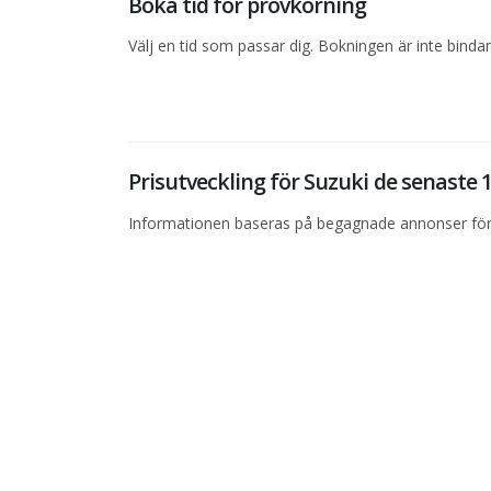
Boka tid för provkörning
Välj en tid som passar dig. Bokningen är inte bind
Prisutveckling för Suzuki de senaste
Informationen baseras på begagnade annonser för 