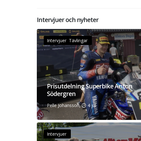
Intervjuer och nyheter
Intervjuer Tävlingar
Prisutdelning Superbike Anton
Södergren
Pelle Johansson,
4 jul
Intervjuer