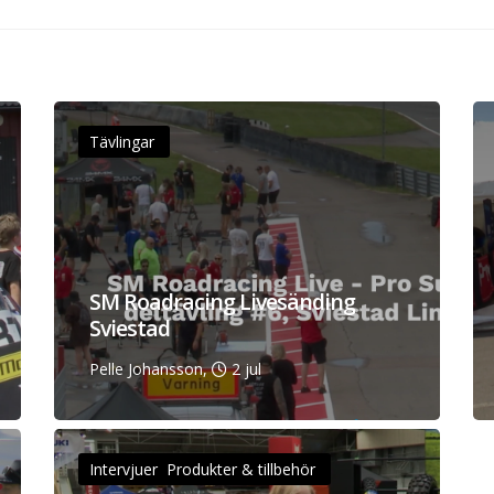
Tävlingar
SM Roadracing Livesänding
Sviestad
Pelle Johansson,
2 jul
Intervjuer Produkter & tillbehör