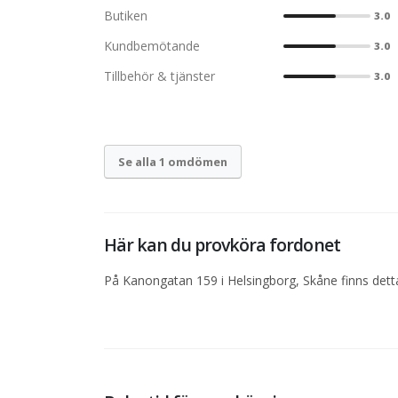
Butiken
3.0
Kundbemötande
3.0
Tillbehör & tjänster
3.0
Se alla 1 omdömen
Här kan du provköra fordonet
På Kanongatan 159 i Helsingborg, Skåne finns detta