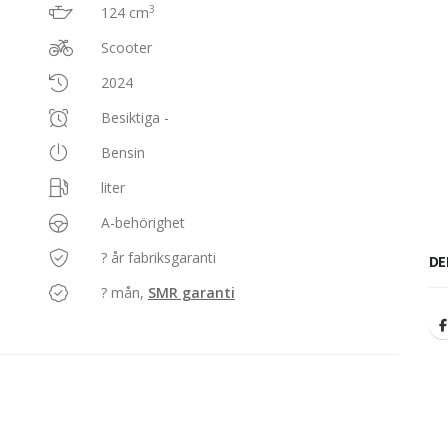
3
124 cm
Scooter
2024
Besiktiga -
Bensin
liter
A-behörighet
? år fabriksgaranti
DE
? mån,
SMR garanti