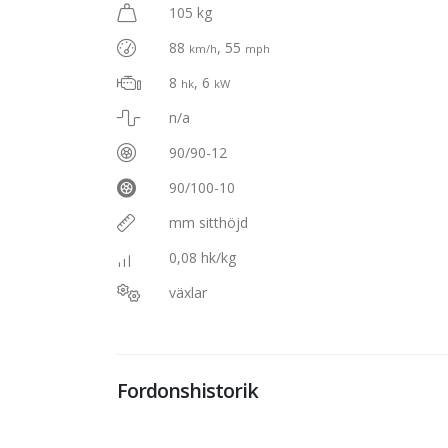
105 kg
88
, 55
km/h
mph
8
, 6
hk
kW
n/a
90/90-12
90/100-10
mm sitthöjd
0,08 hk/kg
växlar
Fordonshistorik