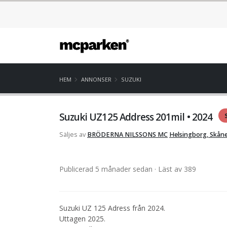
HEM
ANNONSER
SUZUKI
Suzuki UZ125 Address 201mil • 2024
Säljes av
BRÖDERNA NILSSONS MC
Helsingborg, Skån
Publicerad 5 månader sedan
· Läst av 389
Suzuki UZ 125 Adress från 2024.
Uttagen 2025.