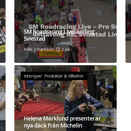
SM Roadracing Livesänding
Sviestad
Pelle Johansson,
2 jul
Intervjuer Produkter & tillbehör
Helena Marklund presenterar
nya däck från Michelin