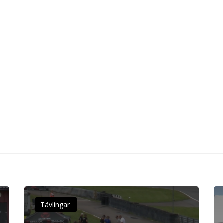
Tävlingar