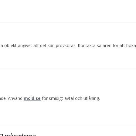
a objekt angivet att det kan provköras. Kontakta säjaren för att boka
ande. Använd
mcid.se
för smidigt avtal och utlåning.
 12 månaderna