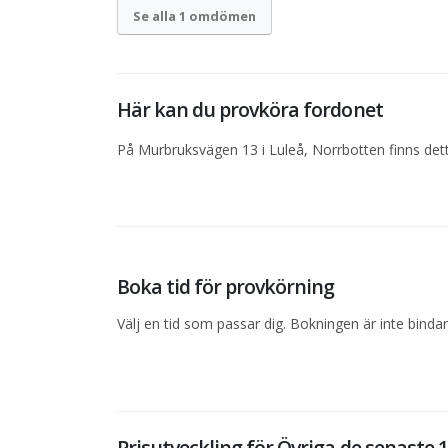
Se alla 1 omdömen
Här kan du provköra fordonet
På Murbruksvägen 13 i Luleå, Norrbotten finns dett
Boka tid för provkörning
Välj en tid som passar dig. Bokningen är inte bind
Prisutveckling för Övriga de senaste