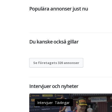
Populära annonser just nu
Du kanske också gillar
Se företagets 320 annonser
Intervjuer och nyheter
Intervjuer Tävlingar