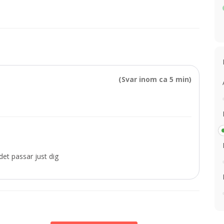
(Svar inom ca 5 min)
et passar just dig