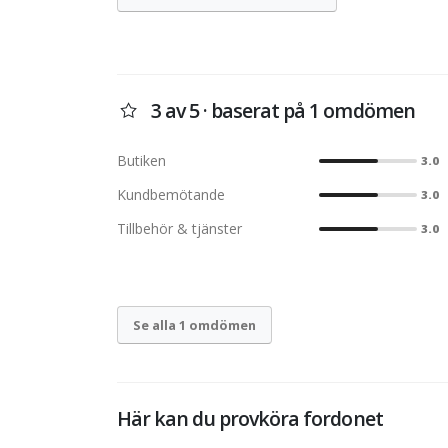
3 av 5 · baserat på 1 omdömen
Butiken
3.0
Kundbemötande
3.0
Tillbehör & tjänster
3.0
Se alla 1 omdömen
Här kan du provköra fordonet