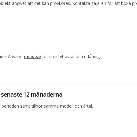
objekt angivet att det kan provköras. Kontakta säjaren för att boka pr
ande. Använd
mcid.se
för smidigt avtal och utlåning.
de senaste 12 månaderna
perioden samt tillhör samma modell och årtal.