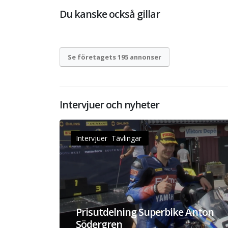
Du kanske också gillar
Se företagets 195 annonser
Intervjuer och nyheter
Intervjuer Tävlingar
Prisutdelning Superbike Anton
Södergren