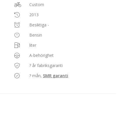
Custom
2013
Besiktiga -
Bensin
liter
A-behörighet
? år fabriksgaranti
? mån,
SMR garanti