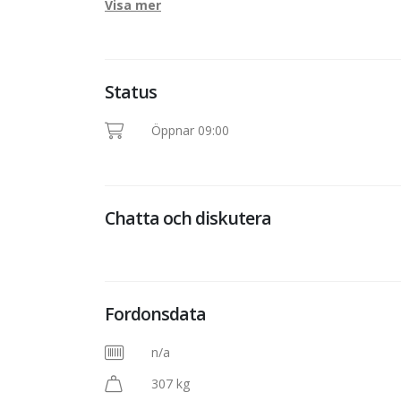
Visa mer
Status
Öppnar 09:00
Chatta och diskutera
Fordonsdata
n/a
307 kg