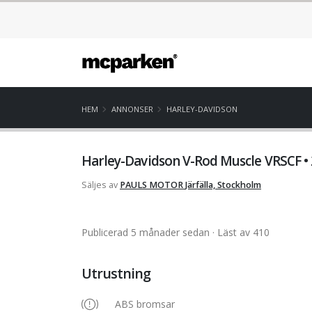
HEM
ANNONSER
HARLEY-DAVIDSON
Harley-Davidson V-Rod Muscle VRSCF •
Säljes av
PAULS MOTOR
Järfälla, Stockholm
Publicerad 5 månader sedan
· Läst av 410
Utrustning
ABS bromsar