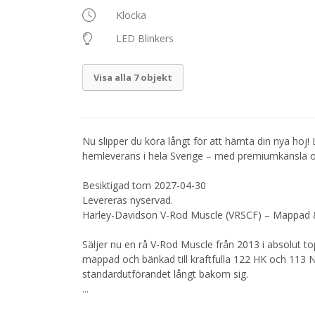
Klocka
LED Blinkers
Visa alla 7 objekt
Nu slipper du köra långt för att hämta din nya hoj! 
hemleverans i hela Sverige – med premiumkänsla oc
Besiktigad tom 2027-04-30
Levereras nyservad.
Harley-Davidson V-Rod Muscle (VRSCF) – Mappad 
Säljer nu en rå V-Rod Muscle från 2013 i absolut 
mappad och bänkad till kraftfulla 122 HK och 113 
standardutförandet långt bakom sig.
...