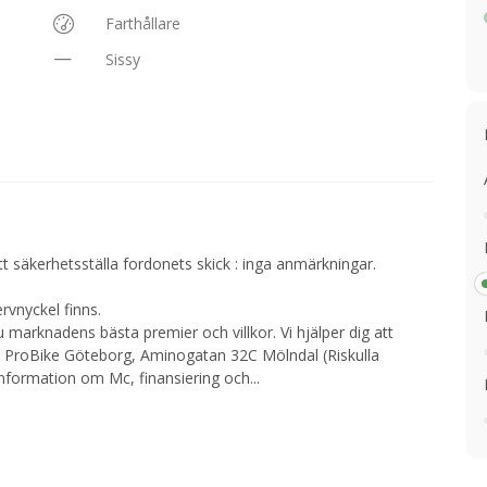
Farthållare
Sissy
att säkerhetsställa fordonets skick : inga anmärkningar.
vnyckel finns.
marknadens bästa premier och villkor. Vi hjälper dig att
på ProBike Göteborg, Aminogatan 32C Mölndal (Riskulla
information om Mc, finansiering och
...