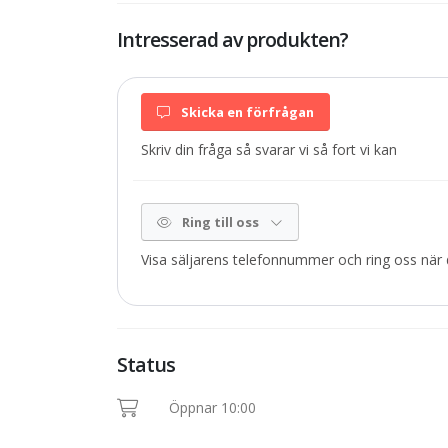
Intresserad av produkten?
Skicka en förfrågan
Skriv din fråga så svarar vi så fort vi kan
Ring till oss
Visa säljarens telefonnummer och ring oss när d
Status
Öppnar 10:00