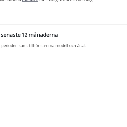
de senaste 12 månaderna
perioden samt tillhör samma modell och årtal.