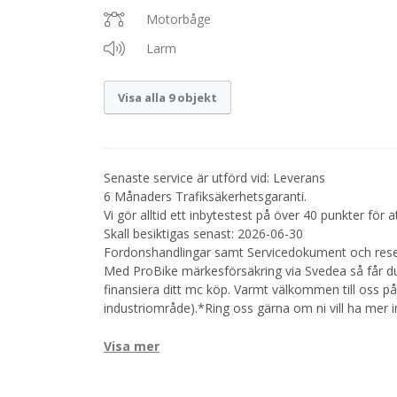
Motorbåge
Larm
Visa alla 9 objekt
Senaste service är utförd vid: Leverans
6 Månaders Trafiksäkerhetsgaranti.
Vi gör alltid ett inbytestest på över 40 punkter för 
Skall besiktigas senast: 2026-06-30
Fordonshandlingar samt Servicedokument och reser
Med ProBike märkesförsäkring via Svedea så får du 
finansiera ditt mc köp. Varmt välkommen till oss 
industriområde).*Ring oss gärna om ni vill ha mer 
Visa mer