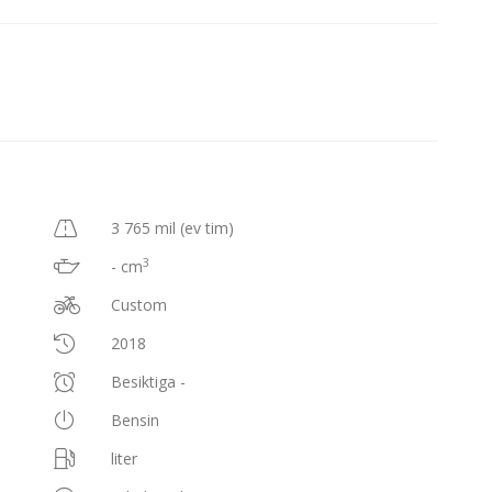
3 765 mil (ev tim)
3
- cm
Custom
2018
Besiktiga -
Bensin
liter