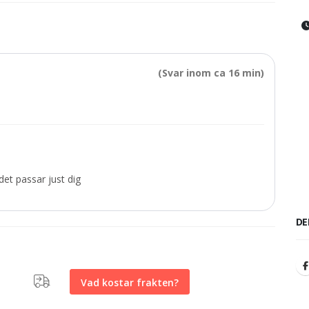
(Svar inom ca 16 min)
et passar just dig
DE
Vad kostar frakten?