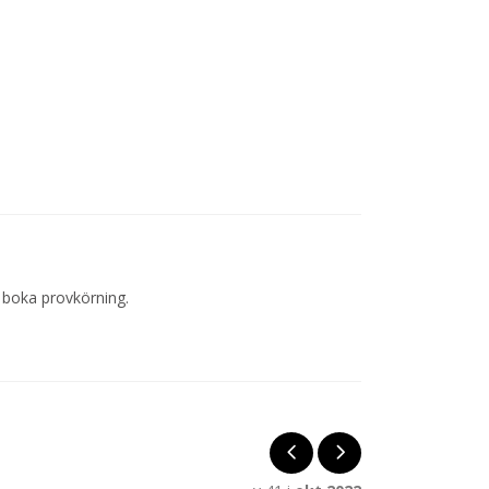
t boka provkörning.