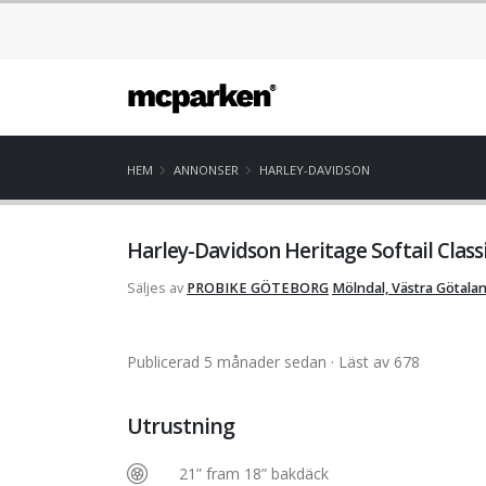
HEM
ANNONSER
HARLEY-DAVIDSON
Harley-Davidson Heritage Softail Class
Säljes av
PROBIKE GÖTEBORG
Mölndal, Västra Götala
Publicerad 5 månader sedan
· Läst av 678
Utrustning
21” fram 18” bakdäck