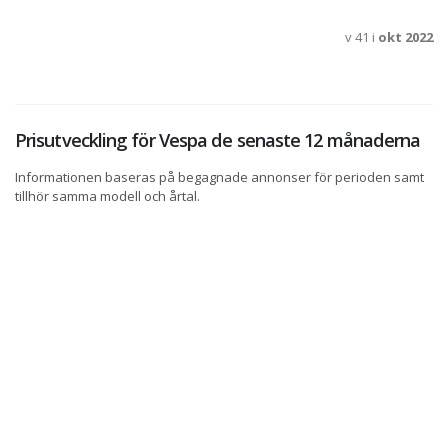
v 41 i
okt 2022
Prisutveckling för Vespa de senaste 12 månaderna
Informationen baseras på begagnade annonser för perioden samt
tillhör samma modell och årtal.