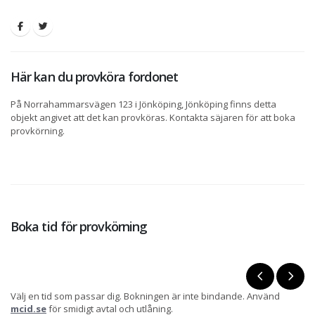
Här kan du provköra fordonet
På Norrahammarsvägen 123 i Jönköping, Jönköping finns detta
objekt angivet att det kan provköras. Kontakta säjaren för att boka
provkörning.
Boka tid för provkörning
Välj en tid som passar dig. Bokningen är inte bindande. Använd
mcid.se
för smidigt avtal och utlåning.