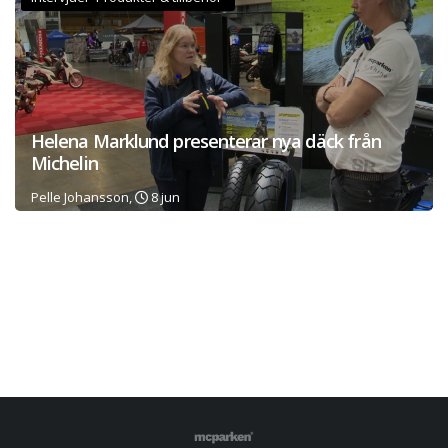
Helena Marklund presenterar nya däck från
Michelin
Pelle Johansson,
8 jun