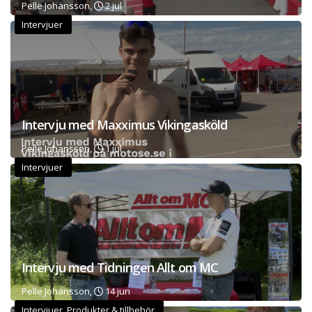
Pelle Johansson,
2 jul
Intervjuer
Intervju med Maxximus Vikingasköld
Pelle Johansson,
1 jul
Intervjuer
Intervju med Tidningen Allt om MC
Pelle Johansson,
14 jun
Intervjuer Produkter & tillbehör