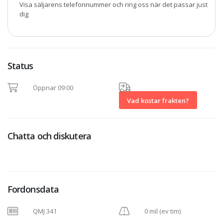
Visa säljarens telefonnummer och ring oss när det passar just
dig
Status
Öppnar 09:00
Vad kostar frakten?
Chatta och diskutera
Fordonsdata
QMJ 341
0 mil (ev tim)