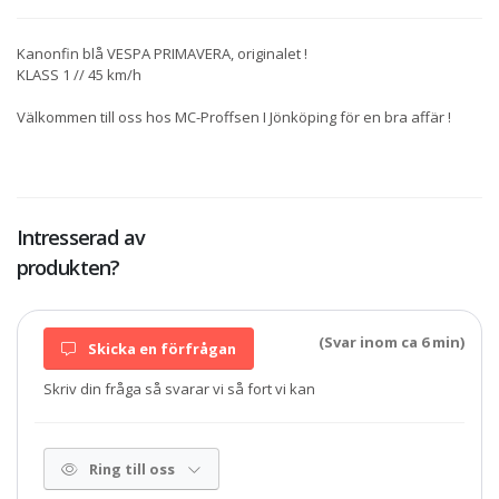
Kanonfin blå VESPA PRIMAVERA, originalet !
KLASS 1 // 45 km/h
Välkommen till oss hos MC-Proffsen I Jönköping för en bra affär !
Intresserad av
produkten?
(Svar inom ca 6 min)
Skicka en förfrågan
Skriv din fråga så svarar vi så fort vi kan
Ring till oss