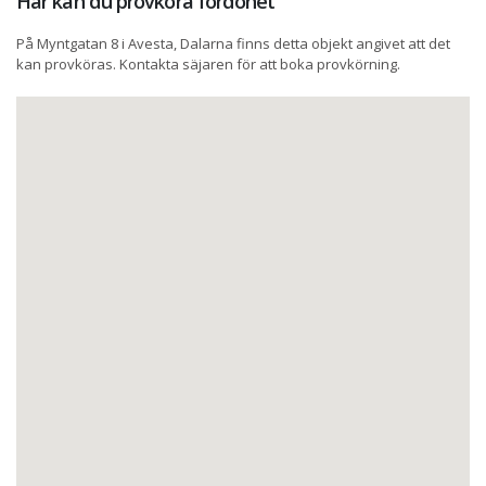
Här kan du provköra fordonet
På Myntgatan 8 i Avesta, Dalarna finns detta objekt angivet att det
kan provköras. Kontakta säjaren för att boka provkörning.