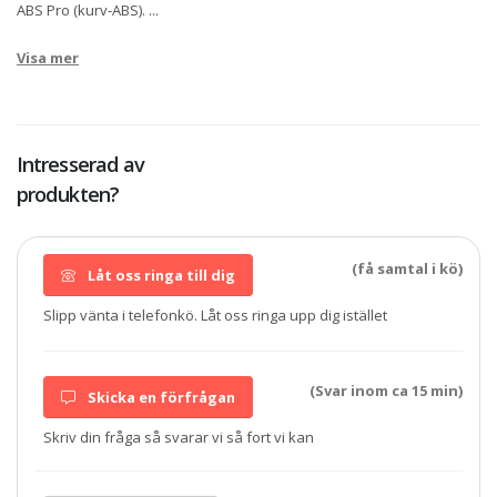
ABS Pro (kurv-ABS).
...
Visa mer
Intresserad av
produkten?
(få samtal i kö)
Låt oss ringa till dig
Slipp vänta i telefonkö. Låt oss ringa upp dig istället
(Svar inom ca 15 min)
Skicka en förfrågan
Skriv din fråga så svarar vi så fort vi kan