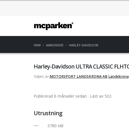
HEM
ANNONSER
HARLEY-DAVIDSON
Harley-Davidson ULTRA CLASSIC FLHTC
Säljes av
MOTORSPORT LANDSKRONA AB
Landskrona
Publicerad 6 månader sedan
· Läst av 502
Utrustning
5780 Mil