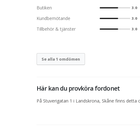
Butiken
3.0
Kundbemötande
3.0
Tillbehör & tjänster
3.0
Se alla 1 omdömen
Här kan du provköra fordonet
På Stuverigatan 1 i Landskrona, Skåne finns detta o