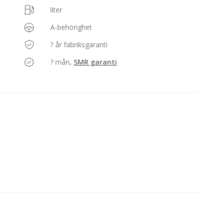
liter
A-behörighet
? år fabriksgaranti
? mån,
SMR garanti