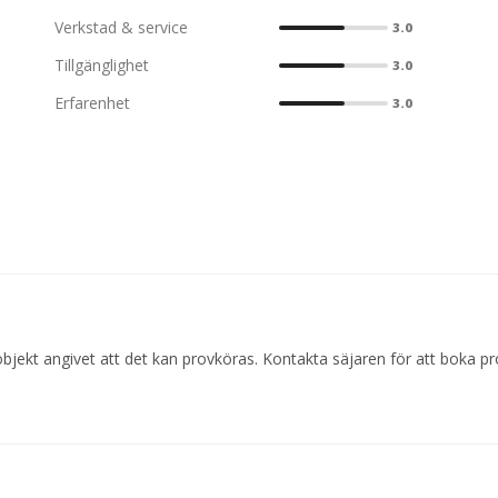
Verkstad & service
3.0
Tillgänglighet
3.0
Erfarenhet
3.0
bjekt angivet att det kan provköras. Kontakta säjaren för att boka pr