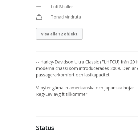
Luft&buller
Tonad vindruta
Visa alla 12 objekt
-- Harley-Davidson Ultra Classic (FLHTCU) från 20
moderna chassi som introducerades 2009. Den är 
passagerarkomfort och lastkapacitet
Vi byter gärna in amerikanska och japanska hojar
Reg/Lev avgift tillkommer
Status