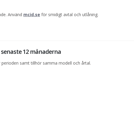
ande. Använd
mcid.se
för smidigt avtal och utlåning.
de senaste 12 månaderna
perioden samt tillhör samma modell och årtal.