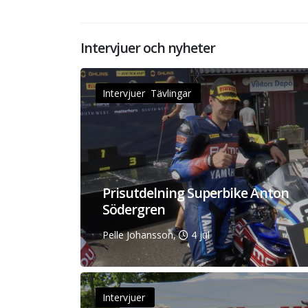
Intervjuer och nyheter
Intervjuer Tävlingar
Prisutdelning Superbike Anton
Södergren
Pelle Johansson,
4 jul
Intervjuer