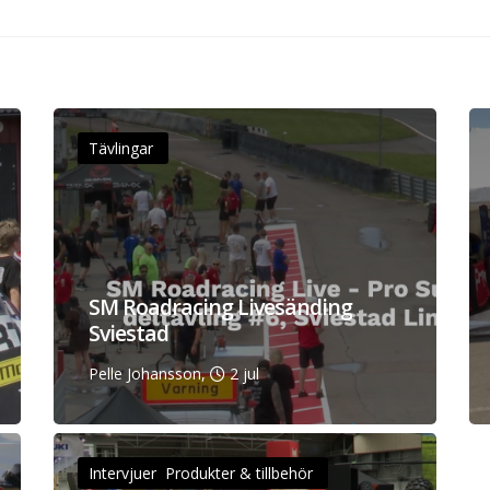
Tävlingar
SM Roadracing Livesänding
Sviestad
Pelle Johansson,
2 jul
Intervjuer Produkter & tillbehör