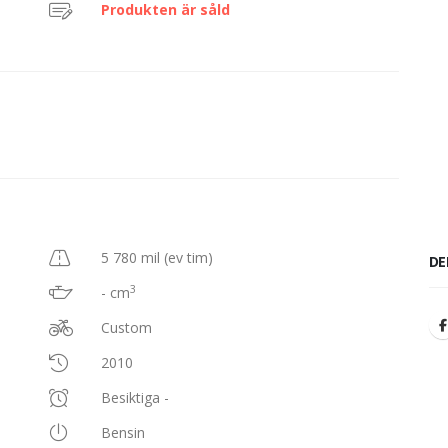
Produkten är såld
5 780 mil (ev tim)
DE
3
- cm
Custom
2010
Besiktiga -
Bensin