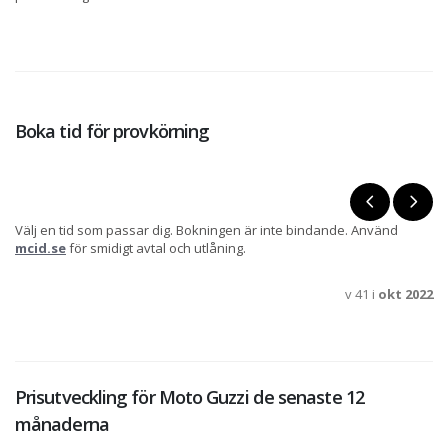
Boka tid för provkörning
Välj en tid som passar dig. Bokningen är inte bindande. Använd
mcid.se
för smidigt avtal och utlåning.
v 41 i
okt 2022
Prisutveckling för Moto Guzzi de senaste 12
månaderna