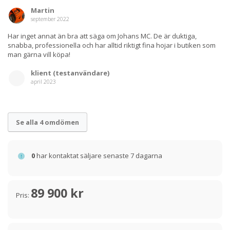
Martin
september 2022
Har inget annat än bra att säga om Johans MC. De är duktiga,
snabba, professionella och har alltid riktigt fina hojar i butiken som
man gärna vill köpa!
klient (testanvändare)
april 2023
Se alla 4 omdömen
0
har kontaktat säljare senaste 7 dagarna
89 900 kr
Pris: