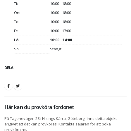
Ti:
10:00 - 18:00
On:
10:00 - 18:00
To:
10:00 - 18:00
Fr:
10:00 - 17:00
Lö
:
10:00 - 14:00
Sö:
Stängt
DELA
Här kan du provköra fordonet
På Tagenevägen 28 i Hisings Kärra, Göteborg finns detta objekt
angivet att det kan provköras. Kontakta säjaren för att boka
provkörning.