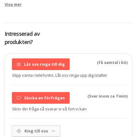
Visa mer
Intresserad av
produkten?
(få samtal i kö)
Låt oss ringa till dig
Slipp vänta i telefonkö. Låt oss ringa upp dig istället
(Svar inom ca 7 min)
Skicka en förfrågan
Skriv din fråga så svarar vi så fort vi kan
Ring till oss