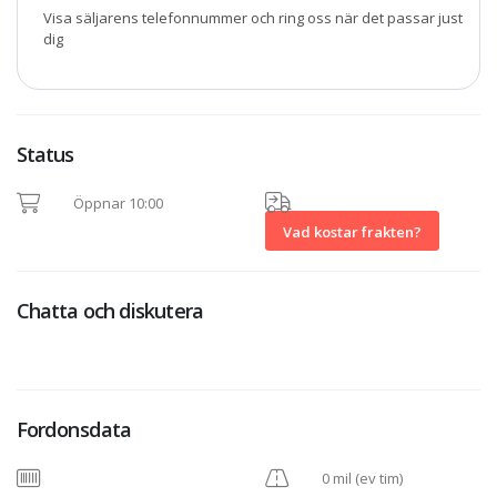
Visa säljarens telefonnummer och ring oss när det passar just
dig
Status
Öppnar 10:00
Vad kostar frakten?
Chatta och diskutera
Fordonsdata
0 mil (ev tim)