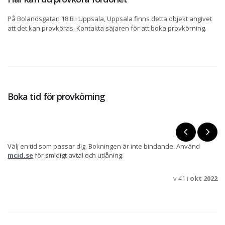
På Bolandsgatan 18 B i Uppsala, Uppsala finns detta objekt angivet
att det kan provköras. Kontakta säjaren för att boka provkörning.
Boka tid för provkörning
Välj en tid som passar dig. Bokningen är inte bindande. Använd
mcid.se
för smidigt avtal och utlåning.
v 41 i
okt 2022