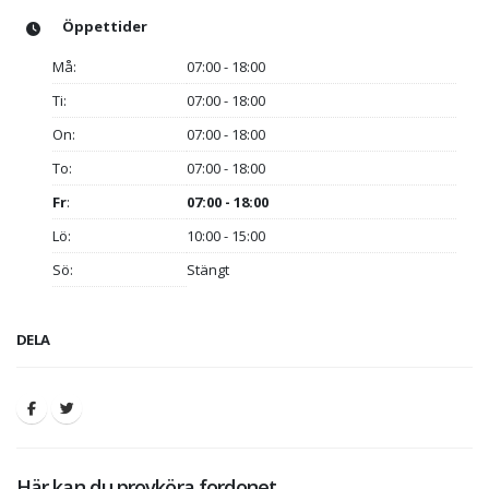
Öppettider
Må:
07:00 - 18:00
Ti:
07:00 - 18:00
On:
07:00 - 18:00
To:
07:00 - 18:00
Fr
:
07:00 - 18:00
Lö:
10:00 - 15:00
Sö:
Stängt
DELA
Här kan du provköra fordonet