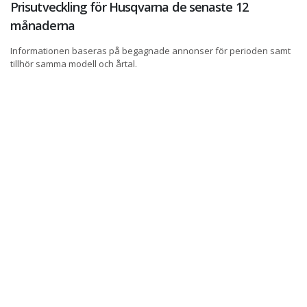
Prisutveckling för Husqvarna de senaste 12
månaderna
Informationen baseras på begagnade annonser för perioden samt
tillhör samma modell och årtal.