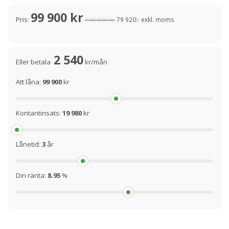
99 900 kr
Pris:
108 900 kr
79 920:- exkl. moms
2 540
Eller betala
kr/mån
Att låna:
99 900
kr
Kontantinsats:
19 980
kr
Lånetid:
3
år
Din ränta:
8.95
%