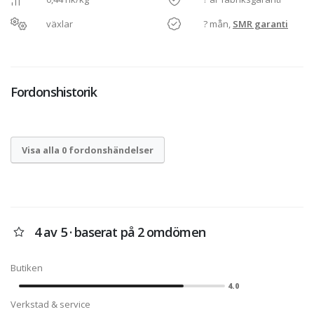
växlar
? mån,
SMR garanti
Fordonshistorik
Visa alla 0 fordonshändelser
4 av 5 · baserat på 2 omdömen
Butiken
4.0
Verkstad & service