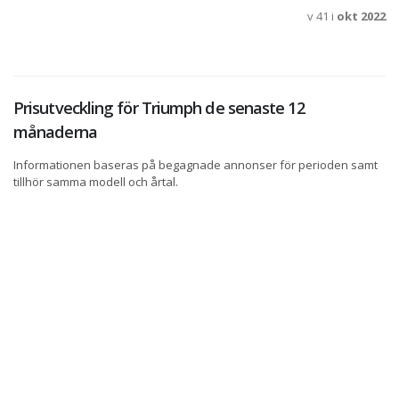
v 41 i
okt 2022
Prisutveckling för Triumph de senaste 12
månaderna
Informationen baseras på begagnade annonser för perioden samt
tillhör samma modell och årtal.