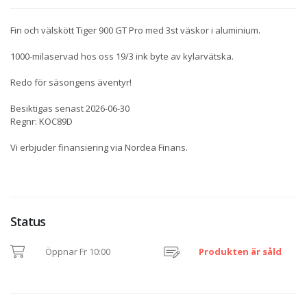
Fin och välskött Tiger 900 GT Pro med 3st väskor i aluminium.
1000-milaservad hos oss 19/3 ink byte av kylarvätska.
Redo för säsongens äventyr!
Besiktigas senast 2026-06-30
Regnr: KOC89D
Vi erbjuder finansiering via Nordea Finans.
Status
Öppnar Fr 10:00
Produkten är såld