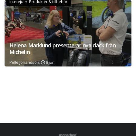
Intervjuer Produkter & tillbehör
Helena Marklund presenterar nya däck från
Michelin
Pelle Johansson,
8 jun