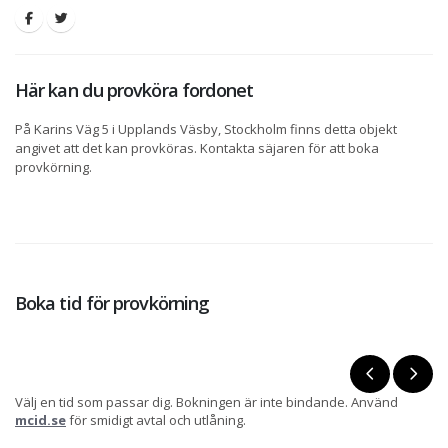
Här kan du provköra fordonet
På Karins Väg 5 i Upplands Väsby, Stockholm finns detta objekt
angivet att det kan provköras. Kontakta säjaren för att boka
provkörning.
Boka tid för provkörning
Välj en tid som passar dig. Bokningen är inte bindande. Använd
mcid.se
för smidigt avtal och utlåning.