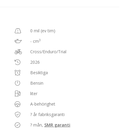
0 mil (ev tim)
3
- cm
Cross/Enduro/Trial
2026
Besiktiga
Bensin
liter
A-behörighet
? år fabriksgaranti
? mån,
SMR garanti