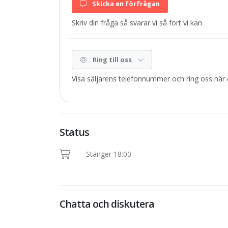
Skicka en förfrågan
Skriv din fråga så svarar vi så fort vi kan
Ring till oss
Visa säljarens telefonnummer och ring oss när d
Status
Stänger 18:00
Chatta och diskutera