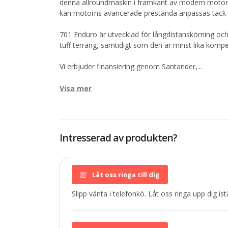
denna allroundmaskin i framkant av modern motorcy
kan motorns avancerade prestanda anpassas tack v
701 Enduro är utvecklad för långdistanskörning och
tuff terräng, samtidigt som den är minst lika komp
Vi erbjuder finansiering genom Santander,
...
Visa mer
Intresserad av produkten?
Låt oss ringa till dig
Slipp vänta i telefonkö. Låt oss ringa upp dig istä