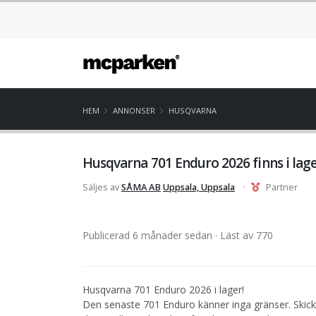
HEM
ANNONSER
HUSQVARNA
Husqvarna 701 Enduro 2026 finns i lage
Säljes av
SÅMA AB
Uppsala, Uppsala
·
Partner
Publicerad 6 månader sedan
· Läst av 770
Husqvarna 701 Enduro 2026 i lager!
Den senaste 701 Enduro känner inga gränser. Skickl