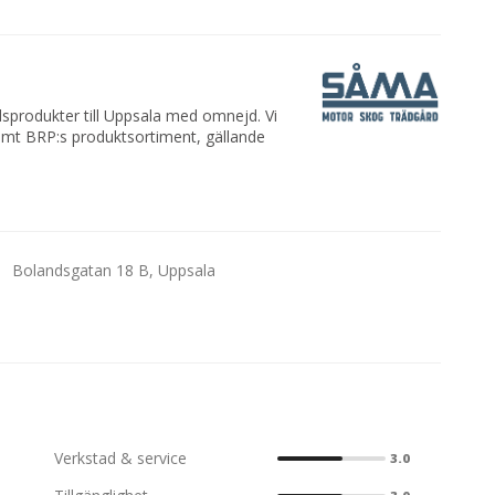
dsprodukter till Uppsala med omnejd. Vi
samt BRP:s produktsortiment, gällande
Bolandsgatan 18 B, Uppsala
Verkstad & service
3.0