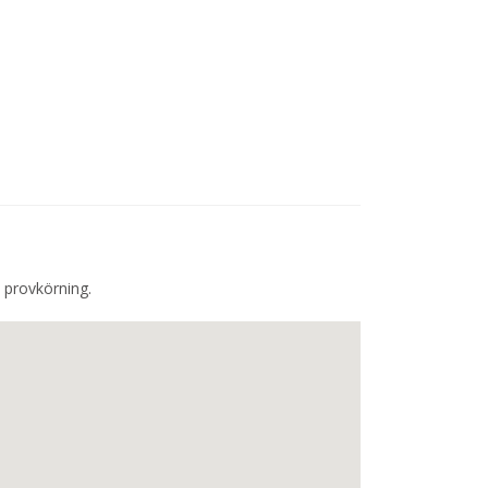
 provkörning.