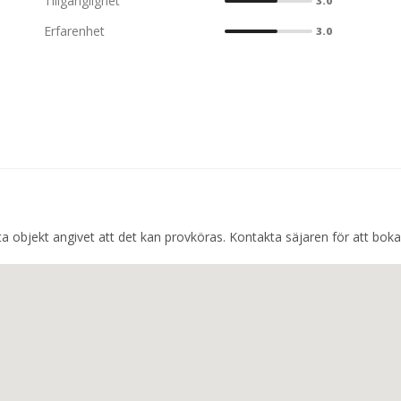
Tillgänglighet
3.0
Erfarenhet
3.0
a objekt angivet att det kan provköras. Kontakta säjaren för att boka