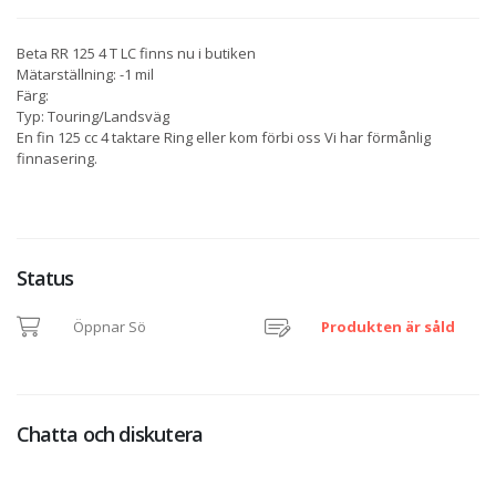
Beta RR 125 4 T LC finns nu i butiken
Mätarställning: -1 mil
Färg:
Typ: Touring/Landsväg
En fin 125 cc 4 taktare Ring eller kom förbi oss Vi har förmånlig
finnasering.
Status
Öppnar Sö
Produkten är såld
Chatta och diskutera