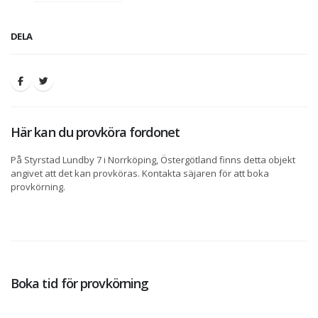
DELA
Här kan du provköra fordonet
På Styrstad Lundby 7 i Norrköping, Östergötland finns detta objekt
angivet att det kan provköras. Kontakta säjaren för att boka
provkörning.
Boka tid för provkörning