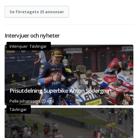
Se företagets 25 annonser
Intervjuer och nyheter
Intervjuer Tävlingar
Prisutdelning Superbike Anton Södergren
Pelle Johansson,
4 jul
Tävlingar