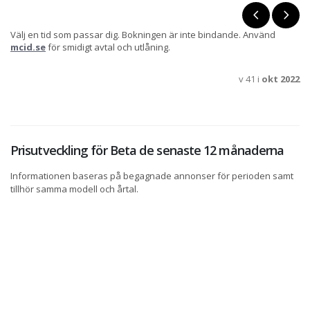
Välj en tid som passar dig. Bokningen är inte bindande. Använd
mcid.se
för smidigt avtal och utlåning.
v 41 i
okt 2022
Prisutveckling för Beta de senaste 12 månaderna
Informationen baseras på begagnade annonser för perioden samt
tillhör samma modell och årtal.