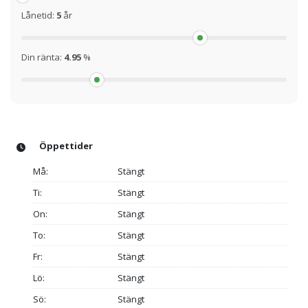
Lånetid:
5
år
Din ränta:
4.95
%
Öppettider
Må:
Stängt
Ti:
Stängt
On:
Stängt
To:
Stängt
Fr:
Stängt
Lö:
Stängt
Sö:
Stängt