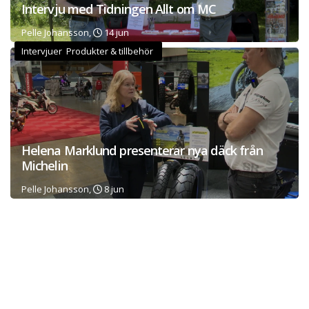
Intervju med Tidningen Allt om MC
Pelle Johansson,
14 jun
Intervjuer Produkter & tillbehör
Helena Marklund presenterar nya däck från
Michelin
Pelle Johansson,
8 jun