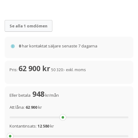
Se alla 1 omdömen
0
har kontaktat säljare senaste 7 dagarna
62 900 kr
Pris:
50 320:- exkl. moms
948
Eller betala
kr/mån
Att låna:
62 900
kr
Kontantinsats:
12 580
kr