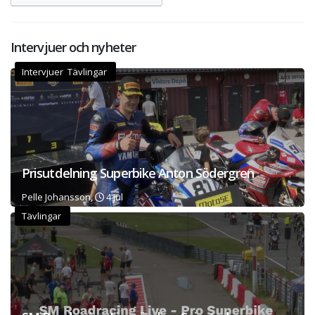
Intervjuer och nyheter
Intervjuer Tävlingar
Prisutdelning Superbike Anton Södergren
Pelle Johansson,
4 jul
Tävlingar