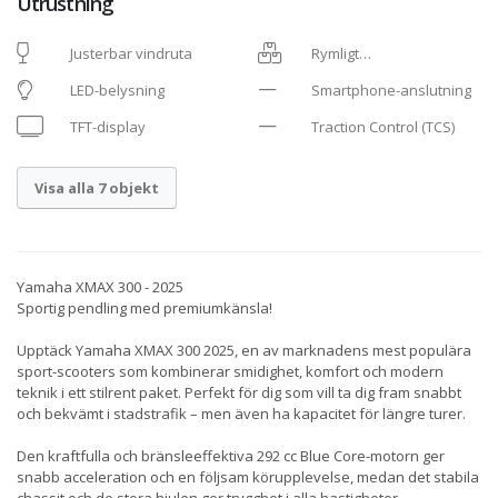
Utrustning
Justerbar vindruta
Rymligt
förvaringsutrymme
LED-belysning
Smartphone-anslutning
TFT-display
Traction Control (TCS)
Visa alla 7 objekt
Yamaha XMAX 300 - 2025
Sportig pendling med premiumkänsla!
Upptäck Yamaha XMAX 300 2025, en av marknadens mest populära
sport-scooters som kombinerar smidighet, komfort och modern
teknik i ett stilrent paket. Perfekt för dig som vill ta dig fram snabbt
och bekvämt i stadstrafik – men även ha kapacitet för längre turer.
Den kraftfulla och bränsleeffektiva 292 cc Blue Core-motorn ger
snabb acceleration och en följsam körupplevelse, medan det stabila