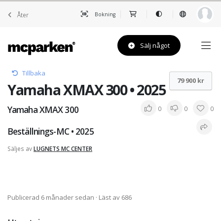
Åter
Bokning
Sälj något
Tillbaka
79 900 kr
Yamaha XMAX 300 • 2025
Yamaha XMAX 300
0
0
0
Beställnings-MC • 2025
Säljes av
LUGNETS MC CENTER
Publicerad 6 månader sedan
· Läst av 686