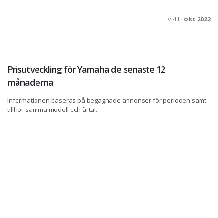
v 41 i
okt 2022
Prisutveckling för Yamaha de senaste 12
månaderna
Informationen baseras på begagnade annonser för perioden samt
tillhör samma modell och årtal.