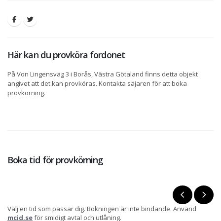
Här kan du provköra fordonet
På Von Lingensväg 3 i Borås, Västra Götaland finns detta objekt
angivet att det kan provköras. Kontakta säjaren för att boka
provkörning.
Boka tid för provkörning
Välj en tid som passar dig. Bokningen är inte bindande. Använd
mcid.se
för smidigt avtal och utlåning.