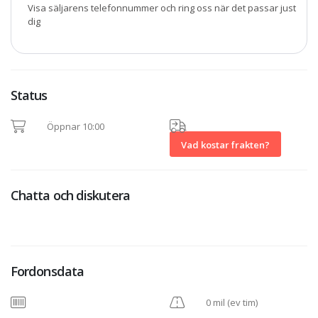
Visa säljarens telefonnummer och ring oss när det passar just
dig
Status
Öppnar 10:00
Vad kostar frakten?
Chatta och diskutera
Fordonsdata
0 mil (ev tim)