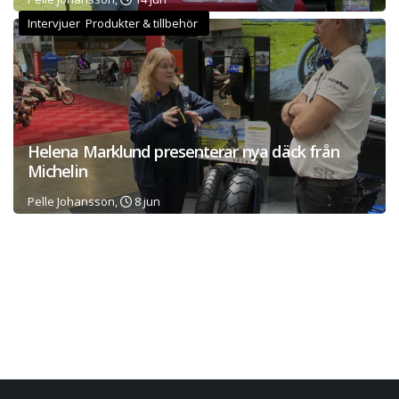
Intervjuer Produkter & tillbehör
Helena Marklund presenterar nya däck från
Michelin
Pelle Johansson,
8 jun